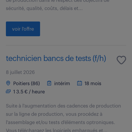
de production dans le respect des objectifs de
sécurité, qualité, coûts, délais et...
voir l'offre
technicien bancs de tests (f/h)
8 juillet 2026
Poitiers (86)
intérim
18 mois
1 3.5 € / heure
Suite à l'augmentation des cadences de production
sur la ligne de production, vous procédez à
l'assemblage et/ou tests d'éléments optroniques.
Vous téléchargez les logiciels embarqués et...