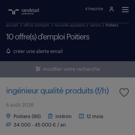
s'inscrire
accueil
/
offres d'emploi
/
nouvelle-aquitaine
/
vienne
/
Poitiers
10 offre(s) d'emploi Poitiers
créer une alerte email
modifier votre recherche
ingénieur qualité produits (f/h)
6 août 2026
Poitiers (86)
intérim
12 mois
34 000 - 45 000 € / an