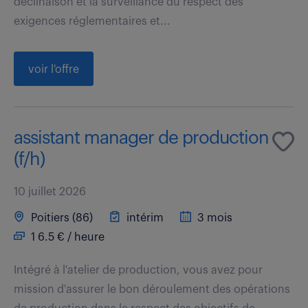
déclinaison et la surveillance du respect des
exigences réglementaires et...
voir l'offre
assistant manager de production
(f/h)
10 juillet 2026
Poitiers (86)
intérim
3 mois
1 6.5 € / heure
Intégré à l'atelier de production, vous avez pour
mission d'assurer le bon déroulement des opérations