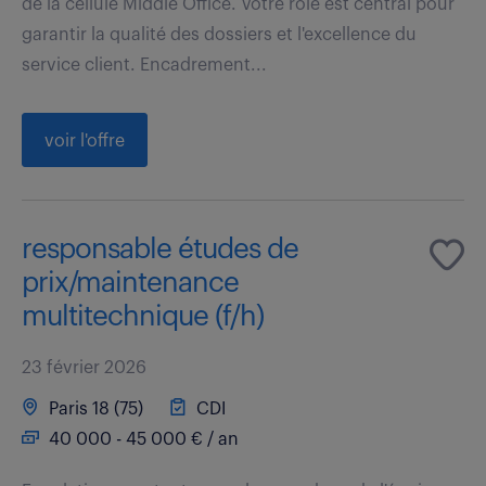
de la cellule Middle Office. Votre rôle est central pour
garantir la qualité des dossiers et l'excellence du
service client. Encadrement...
voir l'offre
responsable études de
prix/maintenance
multitechnique (f/h)
23 février 2026
Paris 18 (75)
CDI
40 000 - 45 000 € / an