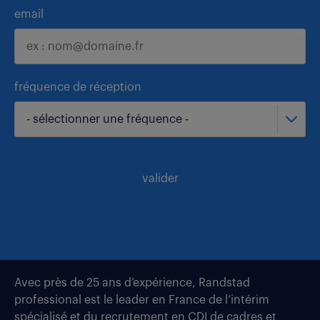
email
fréquence de réception
- sélectionner une fréquence -
valider
Avec près de 25 ans d’expérience, Randstad
professional est le leader en France de l’intérim
spécialisé et du recrutement en CDI de cadres et