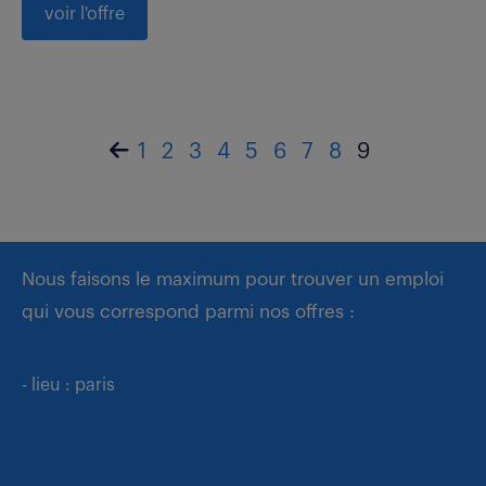
voir l'offre
1
2
3
4
5
6
7
8
9
Nous faisons le maximum pour trouver un emploi
qui vous correspond parmi nos offres :
- lieu : paris