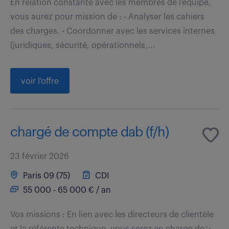
En relation constante avec les membres de l'équipe,
vous aurez pour mission de : - Analyser les cahiers
des charges. - Coordonner avec les services internes
(juridiques, sécurité, opérationnels,...
voir l'offre
chargé de compte dab (f/h)
23 février 2026
Paris 09 (75)
CDI
55 000 - 65 000 € / an
Vos missions : En lien avec les directeurs de clientèle
et la référente technique, vous serez en charge de¿: