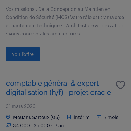
Vos missions : De la Conception au Maintien en
Condition de Sécurité (MCS) Votre rôle est transverse
et hautement technique : - Architecture & Innovation
: Vous concevez les architectures...
voir l'offre
comptable général & expert
digitalisation (h/f) - projet oracle
31 mars 2026
Mouans Sartoux (06)
intérim
7 mois
34 000 - 35 000 € / an