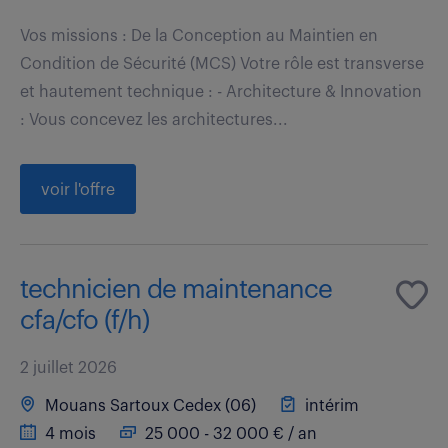
Vos missions : De la Conception au Maintien en
Condition de Sécurité (MCS) Votre rôle est transverse
et hautement technique : - Architecture & Innovation
: Vous concevez les architectures...
voir l'offre
technicien de maintenance
cfa/cfo (f/h)
2 juillet 2026
Mouans Sartoux Cedex (06)
intérim
4 mois
25 000 - 32 000 € / an