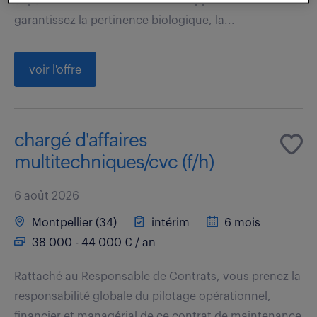
département Recherche & Développement. Vous
garantissez la pertinence biologique, la...
voir l'offre
chargé d'affaires
multitechniques/cvc (f/h)
6 août 2026
Montpellier (34)
intérim
6 mois
38 000 - 44 000 € / an
Rattaché au Responsable de Contrats, vous prenez la
responsabilité globale du pilotage opérationnel,
financier et managérial de ce contrat de maintenance