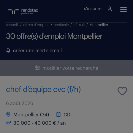
s'inscrire
accueil
/
offres d'emploi
/
occitanie
/
hérault
/
Montpellier
30 offre(s) d'emploi Montpellier
créer une alerte email
modifier votre recherche
chef d’équipe cvc (f/h)
6 août 2026
Montpellier (34)
CDI
30 000 - 40 000 € / an