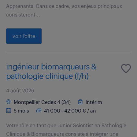
Apprenants. Dans ce cadre, vos enjeux principaux
consisteront...
voir l'offre
ingénieur biomarqueurs &
pathologie clinique (f/h)
4 août 2026
Montpellier Cedex 4 (34)
intérim
5 mois
41 000 - 42 000 € / an
Votre rôle en tant que Junior Scientist en Pathologie
Clinique & Biomarqueurs consiste à intégrer une