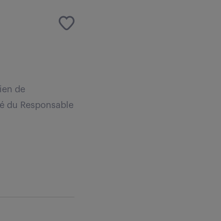
ien de
ité du Responsable