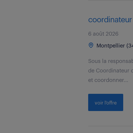
coordinateur 
6 août 2026
Montpellier (3
Sous la responsab
de Coordinateur d
et coordonner...
voir l'offre