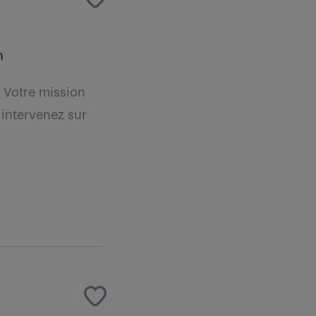
n
. Votre mission
s intervenez sur