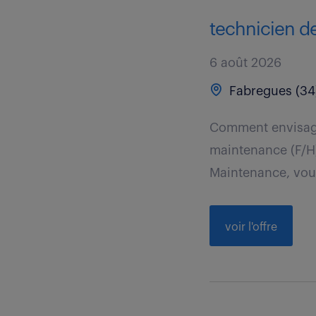
technicien de
6 août 2026
Fabregues (34
Comment envisager
maintenance (F/H)
Maintenance, vous
voir l'offre