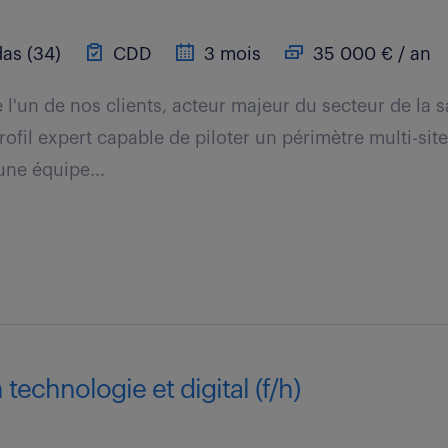
as (34)
CDD
3 mois
35 000 € / an
 l'un de nos clients, acteur majeur du secteur de la 
ofil expert capable de piloter un périmètre multi-site
une équipe...
technologie et digital (f/h)