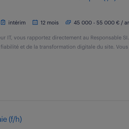
intérim
12 mois
45 000 - 55 000 € / a
eur IT, vous rapportez directement au Responsable SI
fiabilité et de la transformation digitale du site. Vou
e (f/h)