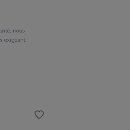
santé, nous
s exigeant.