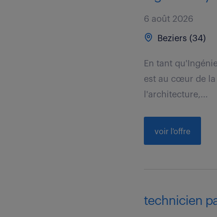
6 août 2026
Beziers (34)
En tant qu'Ingéni
est au cœur de la 
l'architecture,...
voir l'offre
technicien pai