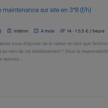
 maintenance sur site en 3*8 (f/h)
)
intérim
4 mois
14 - 1 5.5 € / heure
iez-vous d'ajouter de la valeur en tant que Technic
 au sein de cet établissement ? Sous la responsabil
 assurez...