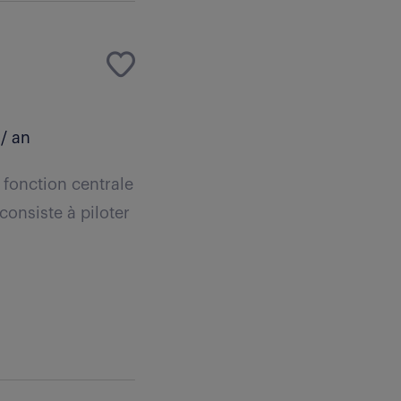
/ an
 fonction centrale
onsiste à piloter