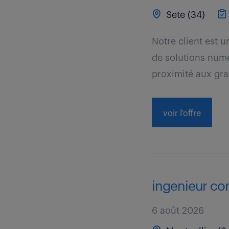
Sete (34)
Notre client est 
de solutions numé
proximité aux gra
voir l'offre
ingenieur con
6 août 2026