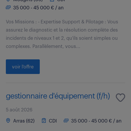
35 000 - 45 000 € / an
Vos Missions : - Expertise Support & Pilotage : Vous
assurez le diagnostic et la résolution complète des
incidents de niveaux 1 et 2, qu'ils soient simples ou
complexes. Parallèlement, vous...
voir l'offre
gestionnaire d'équipement (f/h)
5 août 2026
Arras (62)
CDI
35 000 - 45 000 € / an