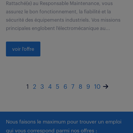
Rattaché(e) au Responsable Maintenance, vous
assurez le bon fonctionnement, la fiabilité et la
sécurité des équipements industriels. Vos missions
principales englobent l'électromécanique au...
voir l'offre
1
2
3
4
5
6
7
8
9
10
Nous faisons le maximum pour trouver un emploi
qui vous correspond parmi nos offres :