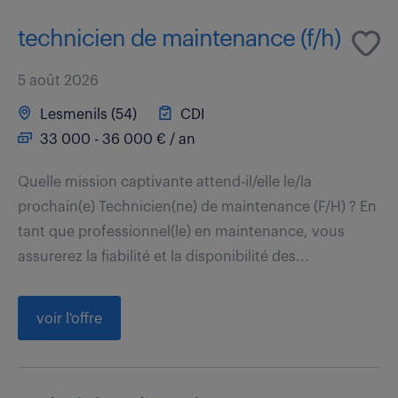
technicien de maintenance (f/h)
5 août 2026
Lesmenils (54)
CDI
33 000 - 36 000 € / an
Quelle mission captivante attend-il/elle le/la
prochain(e) Technicien(ne) de maintenance (F/H) ? En
tant que professionnel(le) en maintenance, vous
assurerez la fiabilité et la disponibilité des...
voir l'offre