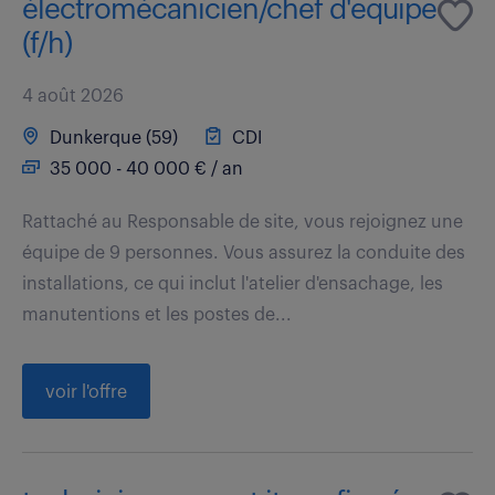
électromécanicien/chef d'equipe
(f/h)
4 août 2026
Dunkerque (59)
CDI
35 000 - 40 000 € / an
Rattaché au Responsable de site, vous rejoignez une
équipe de 9 personnes. Vous assurez la conduite des
installations, ce qui inclut l'atelier d'ensachage, les
manutentions et les postes de...
voir l'offre