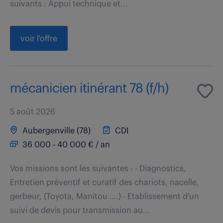
suivants : Appui technique et...
voir l'offre
mécanicien itinérant 78 (f/h)
5 août 2026
Aubergenville (78)
CDI
36 000 - 40 000 € / an
Vos missions sont les suivantes : - Diagnostics,
Entretien préventif et curatif des chariots, nacelle,
gerbeur, (Toyota, Manitou ….) - Etablissement d'un
suivi de devis pour transmission au...