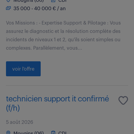
Mougins (06)
CDI
35 000 - 40 000 € / an
Vos Missions : - Expertise Support & Pilotage : Vous
assurez le diagnostic et la résolution complète des
incidents de niveaux 1 et 2, qu'ils soient simples ou
complexes. Parallèlement, vous...
voir l'offre
technicien support it confirmé
(f/h)
5 août 2026
Mougins (06)
CDI