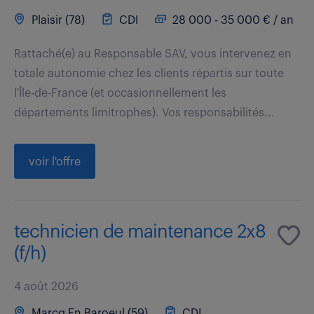
Plaisir (78)
CDI
28 000 - 35 000 € / an
Rattaché(e) au Responsable SAV, vous intervenez en
totale autonomie chez les clients répartis sur toute
l'Île-de-France (et occasionnellement les
départements limitrophes). Vos responsabilités...
voir l'offre
technicien de maintenance 2x8
(f/h)
4 août 2026
Marcq En Baroeul (59)
CDI