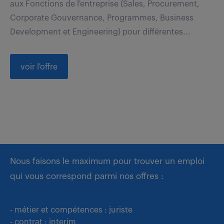
aux Fonctions de l'entreprise (Sales, Procurement,
Corporate Gouvernance, Programmes, Business
Development et Engineering) pour différentes...
voir l'offre
Nous faisons le maximum pour trouver un emploi
qui vous correspond parmi nos offres :
- métier et compétences : juriste
- contrat : interim