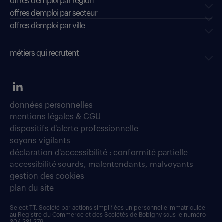
offres d'emploi par région
offres d'emploi par secteur
offres d’emploi par ville
métiers qui recrutent
données personnelles
mentions légales & CGU
dispositifs d'alerte professionnelle
soyons vigilants
déclaration d'accessibilité : conformité partielle
accessibilité sourds, malentendants, malvoyants
gestion des cookies
plan du site
Select TT, Société par actions simplifiées unipersonnelle immatriculée
au Registre du Commerce et des Sociétés de Bobigny sous le numéro
304 381 379.