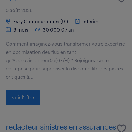
5 août 2026
Evry Courcouronnes (91)
intérim
6 mois
30 000 € / an
Comment imaginez-vous transformer votre expertise
en optimisation des flux en tant
qu'Approvisionneur(se) (F/H) ? Rejoignez cette
entreprise pour superviser la disponibilité des pièces
critiques à...
voir l'offre
rédacteur sinistres en assurances