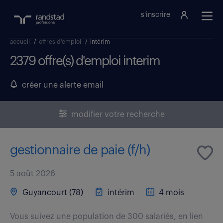
s'inscrire
accueil
/
offres d'emploi
/
intérim
2379 offre(s) d'emploi interim
créer une alerte email
modifier votre recherche
gestionnaire de paie (f/h)
5 août 2026
Guyancourt (78)
intérim
4 mois
Vous suivez une population de 300 salariés, en lien