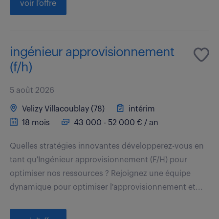
voir l'offre
ingénieur approvisionnement
(f/h)
5 août 2026
Velizy Villacoublay (78)
intérim
18 mois
43 000 - 52 000 € / an
Quelles stratégies innovantes développerez-vous en
tant qu'Ingénieur approvisionnement (F/H) pour
optimiser nos ressources ? Rejoignez une équipe
dynamique pour optimiser l'approvisionnement et...