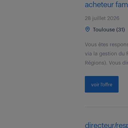
acheteur fami
28 juillet 2026
Toulouse (31)
Vous êtes respons
via la gestion du 
Régions). Vous dir
voir l'offre
directeur/res