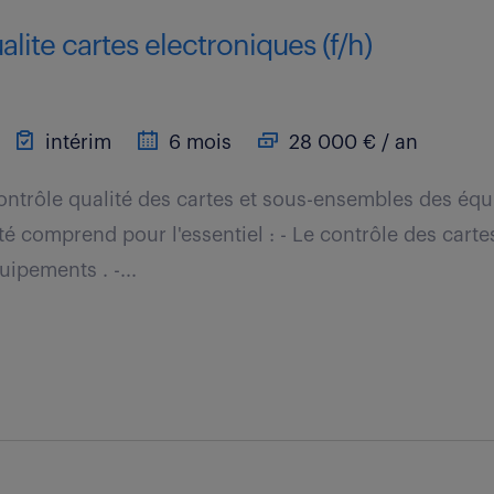
alite cartes electroniques (f/h)
intérim
6 mois
28 000 € / an
contrôle qualité des cartes et sous-ensembles des éq
ité comprend pour l'essentiel : - Le contrôle des carte
ipements . -...