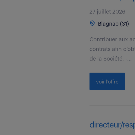
27 juillet 2026
Blagnac (31)
Contribuer aux act
contrats afin d'o
de la Société. -...
voir l'offre
directeur/res