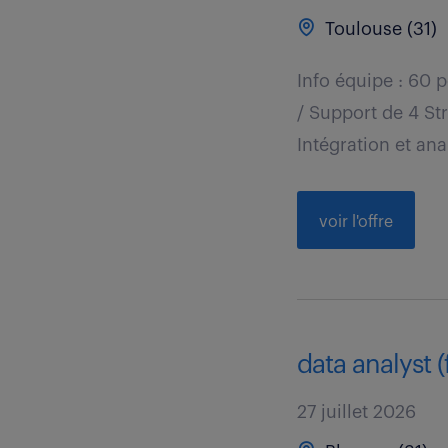
Toulouse (31)
Info équipe : 60 
/ Support de 4 St
Intégration et ana
voir l'offre
data analyst (
27 juillet 2026