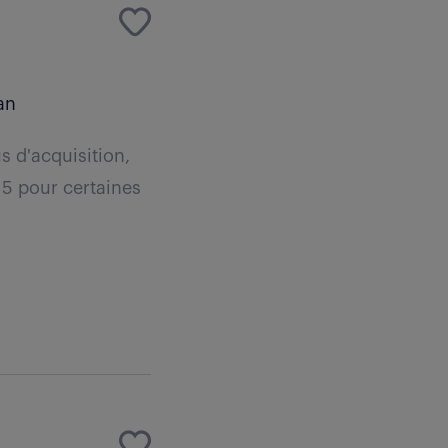
an
 d'acquisition,
 5 pour certaines