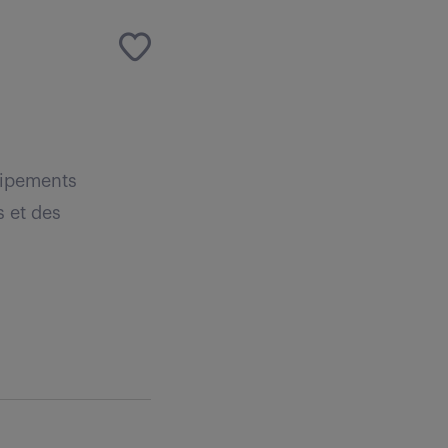
uipements
s et des