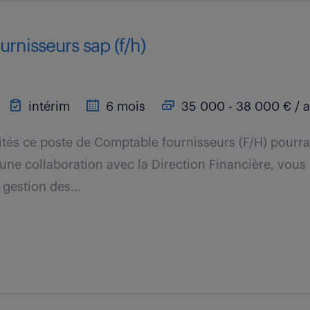
rnisseurs sap (f/h)
intérim
6 mois
35 000 - 38 000 € / 
tés ce poste de Comptable fournisseurs (F/H) pourrai
'une collaboration avec la Direction Financière, vous
 gestion des...