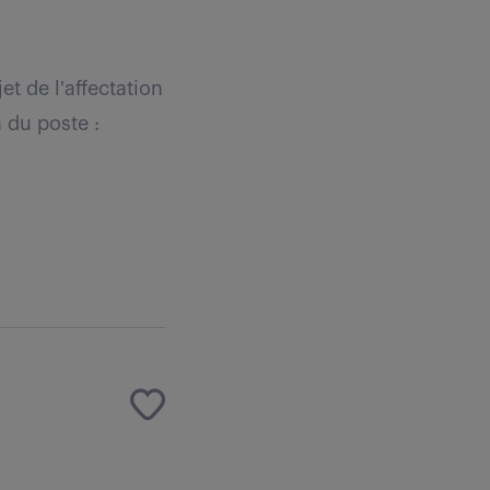
t de l'affectation
 du poste :