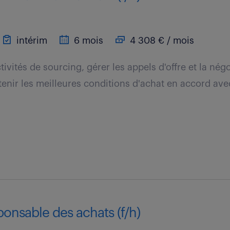
intérim
6 mois
4 308 € / mois
ivités de sourcing, gérer les appels d'offre et la nég
btenir les meilleures conditions d'achat en accord av
ponsable des achats (f/h)