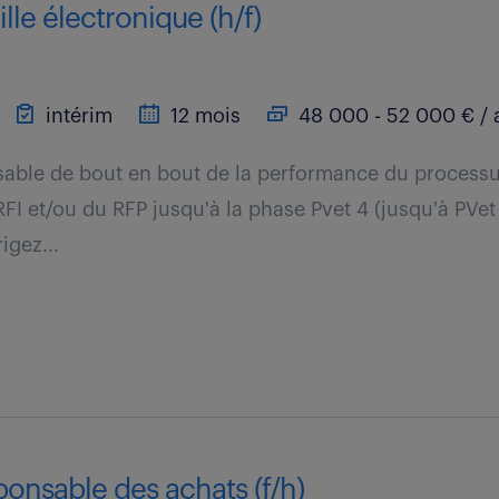
lle électronique (h/f)
intérim
12 mois
48 000 - 52 000 € / 
able de bout en bout de la performance du processus
RFI et/ou du RFP jusqu'à la phase Pvet 4 (jusqu'à PVet
igez...
ponsable des achats (f/h)