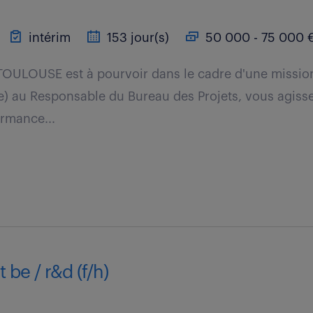
intérim
153 jour(s)
50 000 - 75 000 €
 TOULOUSE est à pourvoir dans le cadre d'une missio
e) au Responsable du Bureau des Projets, vous agisse
ormance...
 be / r&d (f/h)