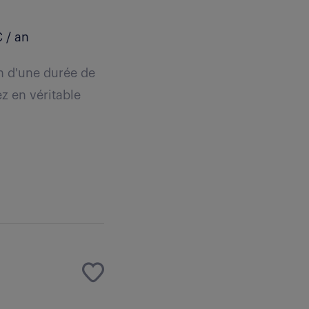
 / an
n d'une durée de
z en véritable