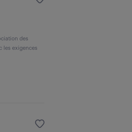
ociation des
ec les exigences