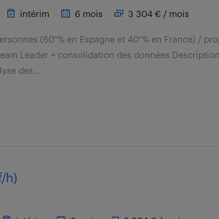
intérim
6 mois
3 304 € / mois
personnes (60 % en Espagne et 40 % en France) / proje
ream Leader + consolidation des données Description
lyse des...
f/h)