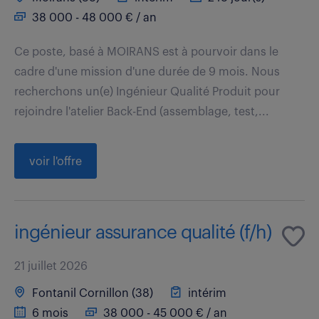
38 000 - 48 000 € / an
Ce poste, basé à MOIRANS est à pourvoir dans le
cadre d'une mission d'une durée de 9 mois. Nous
recherchons un(e) Ingénieur Qualité Produit pour
rejoindre l'atelier Back-End (assemblage, test,...
voir l'offre
ingénieur assurance qualité (f/h)
21 juillet 2026
Fontanil Cornillon (38)
intérim
6 mois
38 000 - 45 000 € / an