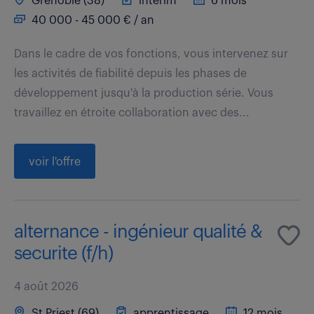
Grenoble (38)
intérim
6 mois
40 000 - 45 000 € / an
Dans le cadre de vos fonctions, vous intervenez sur
les activités de fiabilité depuis les phases de
développement jusqu'à la production série. Vous
travaillez en étroite collaboration avec des...
voir l'offre
alternance - ingénieur qualité &
securite (f/h)
4 août 2026
St Priest (69)
apprentissage
12 mois