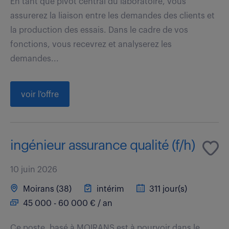
En tant que pivot central du laboratoire, vous
assurerez la liaison entre les demandes des clients et
la production des essais. Dans le cadre de vos
fonctions, vous recevrez et analyserez les
demandes...
voir l'offre
ingénieur assurance qualité (f/h)
10 juin 2026
Moirans (38)
intérim
311 jour(s)
45 000 - 60 000 € / an
Ce poste, basé à MOIRANS est à pourvoir dans le