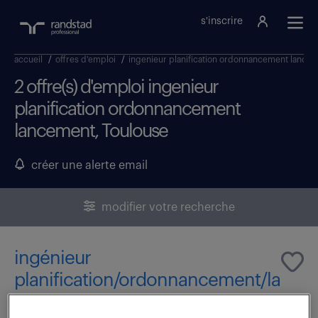
s'inscrire
accueil
/
offres d'emploi
/
ingenieur planification ordonnancement lance
2 offre(s) d'emploi ingenieur
planification ordonnancement
lancement, Toulouse
créer une alerte email
modifier votre recherche
ingénieur
planification/ordonnancement/la
ncement (f/h)