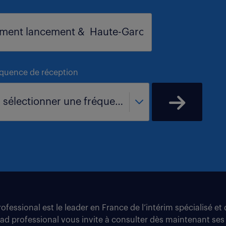
équence de réception
- sélectionner une fréquence -
fessional est le leader en France de l’intérim spécialisé e
tad professional vous invite à consulter dès maintenant ses