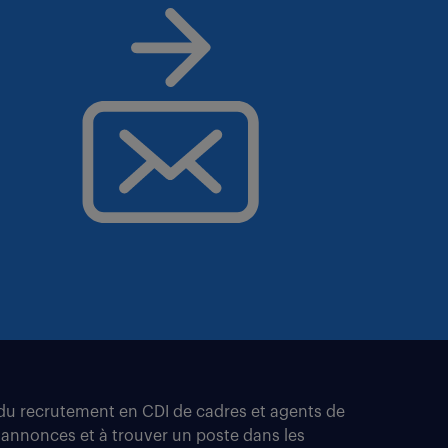
t du recrutement en CDI de cadres et agents de
 annonces et à trouver un poste dans les