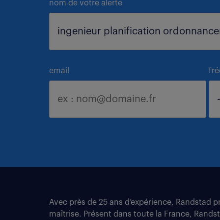
nom de votre alerte
email
fr
Avec près de 25 ans d’expérience, Randstad pro
maîtrise. Présent dans toute la France, Rands