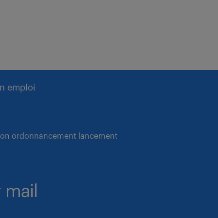
n emploi
cation ordonnancement lancement
 mail