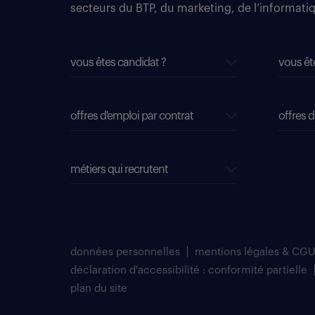
secteurs du BTP, du marketing, de l’informatiqu
vous êtes candidat ?
vous êt
offres d'emploi par contrat
offres d
métiers qui recrutent
données personnelles
mentions légales & CGU
déclaration d'accessibilité : conformité partielle
plan du site