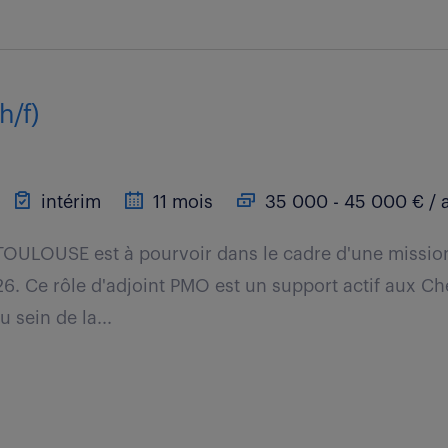
h/f)
intérim
11 mois
35 000 - 45 000 € / 
TOULOUSE est à pourvoir dans le cadre d'une missio
. Ce rôle d'adjoint PMO est un support actif aux Che
sein de la...