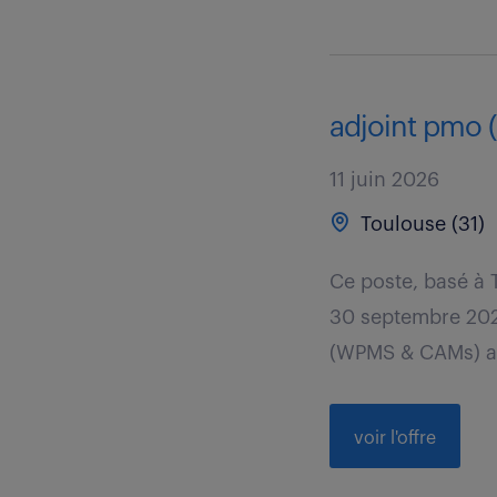
adjoint pmo (
11 juin 2026
Toulouse (31)
Ce poste, basé à 
30 septembre 2026
(WPMS & CAMs) au 
voir l'offre