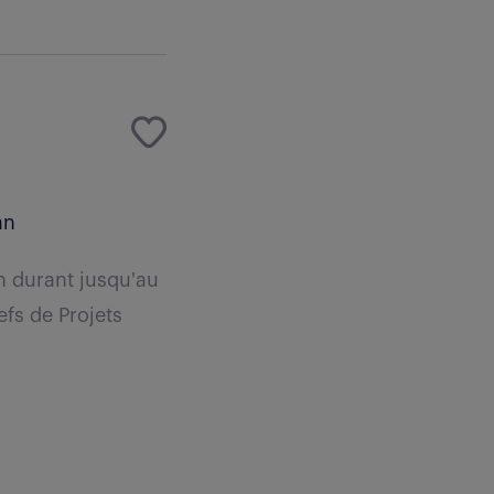
an
n durant jusqu'au
fs de Projets