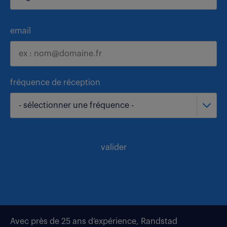
email
fréquence de réception
- sélectionner une fréquence -
valider
Avec près de 25 ans d’expérience, Randstad