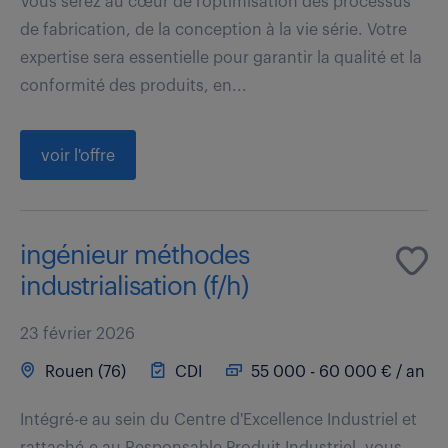
Vous serez au cœur de l'optimisation des processus
de fabrication, de la conception à la vie série. Votre
expertise sera essentielle pour garantir la qualité et la
conformité des produits, en...
voir l'offre
ingénieur méthodes
industrialisation (f/h)
23 février 2026
Rouen (76)
CDI
55 000 - 60 000 € / an
Intégré-e au sein du Centre d'Excellence Industriel et
rattaché-e au Responsable Produit Industriel, vous