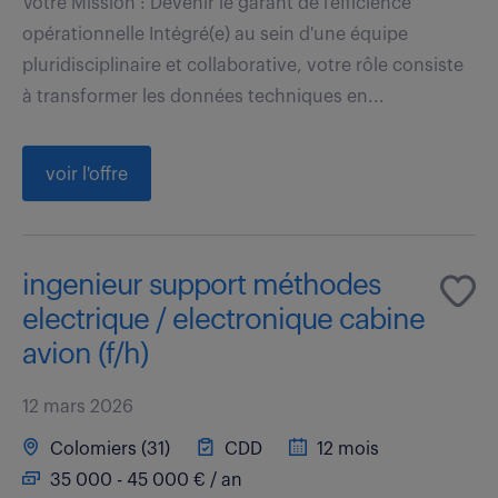
Votre Mission : Devenir le garant de l'efficience
opérationnelle Intégré(e) au sein d'une équipe
pluridisciplinaire et collaborative, votre rôle consiste
à transformer les données techniques en...
voir l'offre
ingenieur support méthodes
electrique / electronique cabine
avion (f/h)
12 mars 2026
Colomiers (31)
CDD
12 mois
35 000 - 45 000 € / an