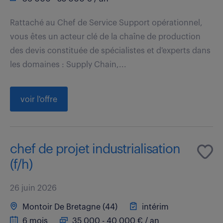
Rattaché au Chef de Service Support opérationnel,
vous êtes un acteur clé de la chaîne de production
des devis constituée de spécialistes et d'experts dans
les domaines : Supply Chain,...
voir l'offre
chef de projet industrialisation
(f/h)
26 juin 2026
Montoir De Bretagne (44)
intérim
6 mois
35 000 - 40 000 € / an