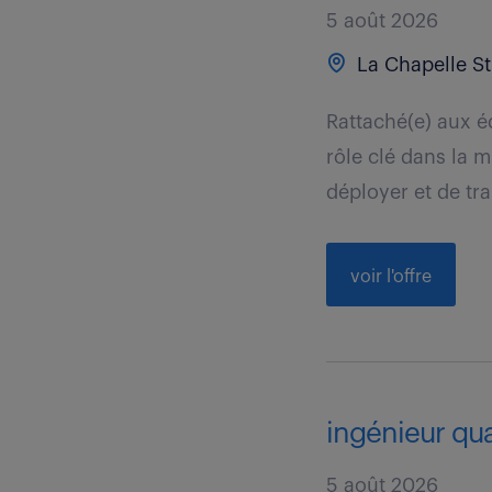
5 août 2026
La Chapelle St 
Rattaché(e) aux é
rôle clé dans la m
déployer et de trai
voir l'offre
ingénieur qual
5 août 2026