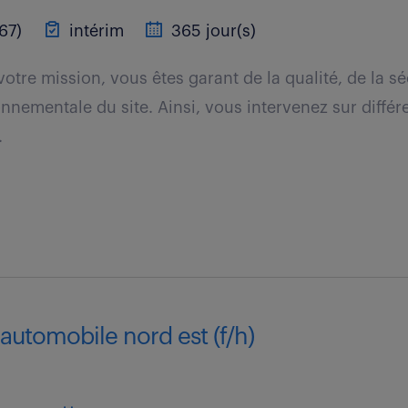
67)
intérim
365 jour(s)
otre mission, vous êtes garant de la qualité, de la séc
nementale du site. Ainsi, vous intervenez sur différen
.
 automobile nord est (f/h)