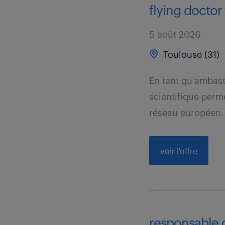
flying doctor
5 août 2026
Toulouse (31)
En tant qu'ambas
scientifique perm
réseau européen.
voir l'offre
responsable d