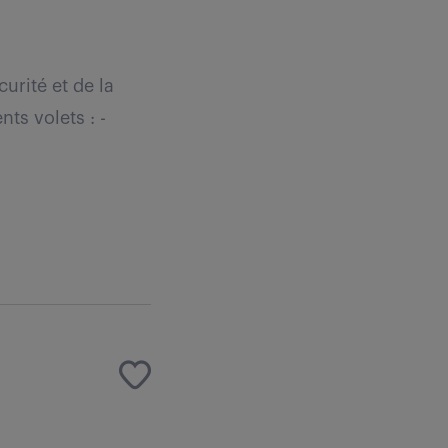
urité et de la
ts volets : -