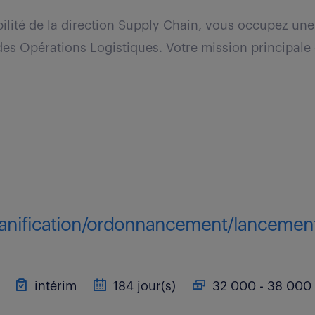
ilité de la direction Supply Chain, vous occupez une
es Opérations Logistiques. Votre mission principale c
lanification/ordonnancement/lancement 
intérim
184 jour(s)
32 000 - 38 000 