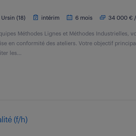
Ursin (18)
intérim
6 mois
34 000 € /
quipes Méthodes Lignes et Méthodes Industrielles, v
ise en conformité des ateliers. Votre objectif principa
ter les...
ité (f/h)