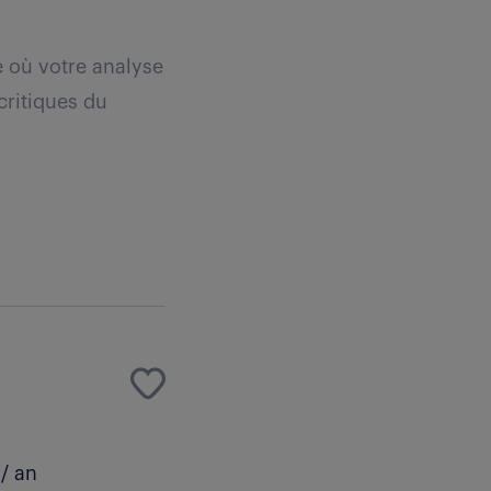
 où votre analyse
critiques du
/ an