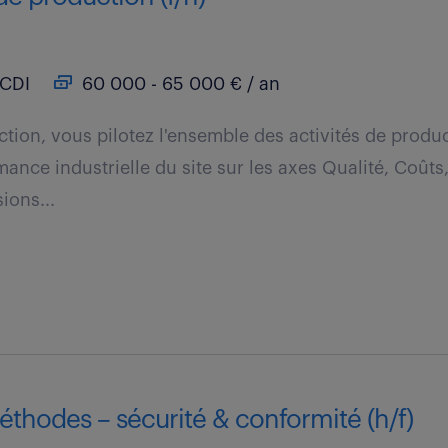
CDI
60 000 - 65 000 € / an
ection, vous pilotez l'ensemble des activités de produ
mance industrielle du site sur les axes Qualité, Coûts,
ions...
thodes – sécurité & conformité (h/f)