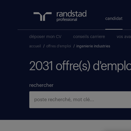
candidat
déposer mon CV
conseils carriere
vos av
accueil
/
offres d'emploi
/
ingenierie industries
2031 offre(s) d'emplo
rechercher