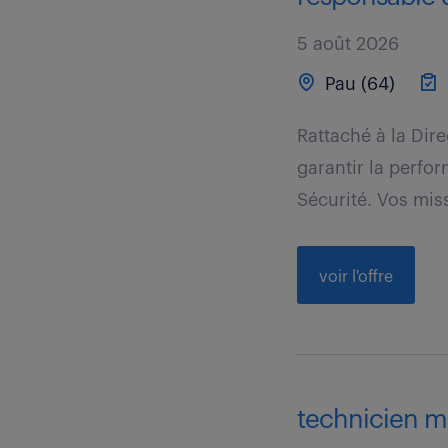
5 août 2026
Pau (64)
Rattaché à la Dir
garantir la perfor
Sécurité. Vos miss
voir l'offre
technicien mé