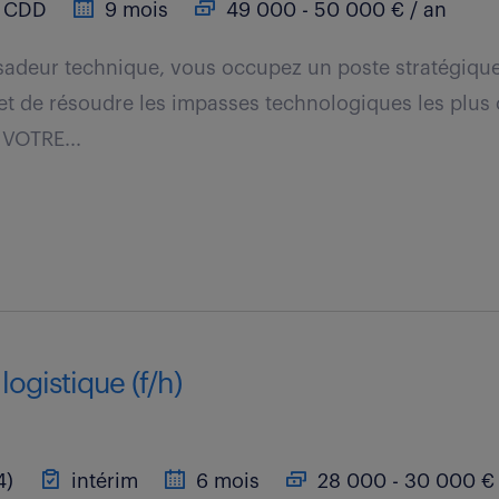
CDD
9 mois
49 000 - 50 000 € / an
sadeur technique, vous occupez un poste stratégique
et de résoudre les impasses technologiques les plus 
 VOTRE...
logistique (f/h)
4)
intérim
6 mois
28 000 - 30 000 € 