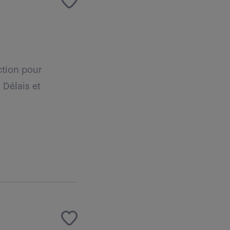
ction pour
 Délais et