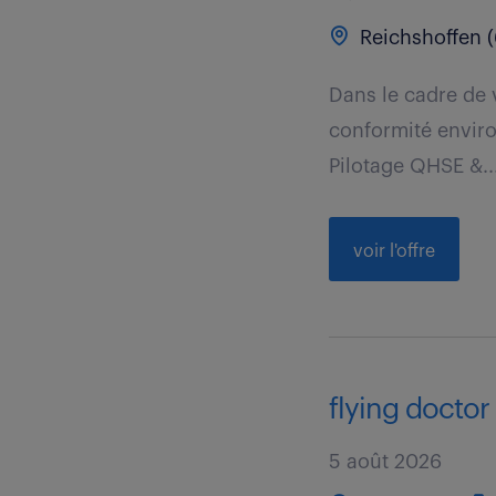
Reichshoffen (
Dans le cadre de v
conformité environ
Pilotage QHSE &..
voir l'offre
flying doctor
5 août 2026