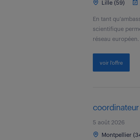
Lille (59)
En tant qu'ambas
scientifique perm
réseau européen.
voir l'offre
coordinateur 
5 août 2026
Montpellier (3