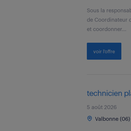
Sous la responsab
de Coordinateur d
et coordonner...
voir l'offre
technicien p
5 août 2026
Valbonne (06)