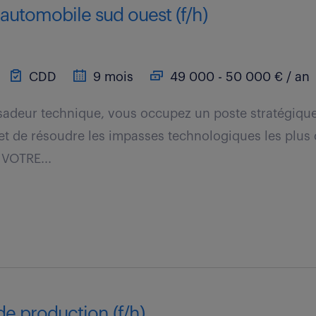
 automobile sud ouest (f/h)
CDD
9 mois
49 000 - 50 000 € / an
sadeur technique, vous occupez un poste stratégique
et de résoudre les impasses technologiques les plus 
 VOTRE...
e production (f/h)