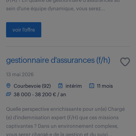
(F/H) ? En qualité de gestionnaire d'assurances au
sein d'une équipe dynamique, vous serez...
voir l'offre
gestionnaire d'assurances (f/h)
13 mai 2026
Courbevoie (92)
intérim
11 mois
38 000 - 38 200 € / an
Quelle perspective enrichissante pour un(e) Chargé
(e) d'indemnisation expert (F/H) que ces missions
captivantes ? Dans un environnement complexe,
vous serez chargé·e de la gestion et du suivi...