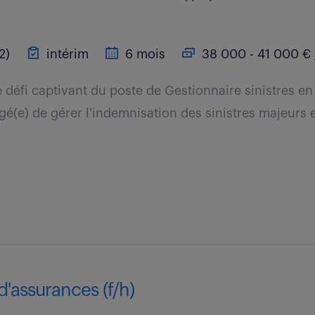
2)
intérim
6 mois
38 000 - 41 000 € 
le défi captivant du poste de Gestionnaire sinistres e
é(e) de gérer l'indemnisation des sinistres majeurs en
d'assurances (f/h)