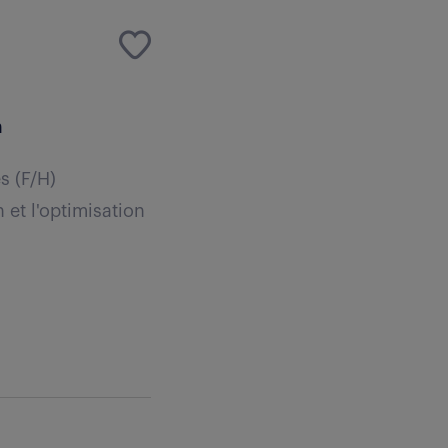
n
s (F/H)
 et l'optimisation