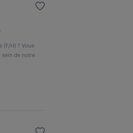
n
s (F/H) ? Vous
 sein de notre