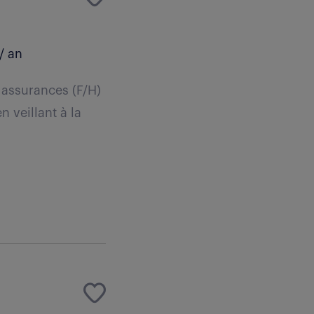
/ an
n assurances (F/H)
 veillant à la