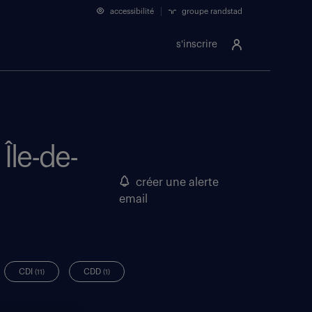
accessibilité
groupe randstad
s'inscrire
Île-de-
créer une alerte
email
CDI
CDD
(11)
(1)