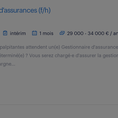
d'assurances (f/h)
intérim
1 mois
29 000 - 34 000 € / a
palpitantes attendent un(e) Gestionnaire d'assurance
terminé(e) ? Vous serez chargé·e d'assurer la gestion
rgne...