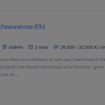
d'assurances (f/h)
intérim
2 mois
28 000 - 32 000 € / a
es allez-vous déployer en tant que Gestionnaire d'
ejoignez une équipe dynamique pour analyser, gérer 
nces en...