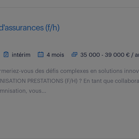
d'assurances (f/h)
intérim
4 mois
35 000 - 39 000 € / a
meriez-vous des défis complexes en solutions innov
SATION PRESTATIONS (F/H) ? En tant que collabora
nisation, vous...