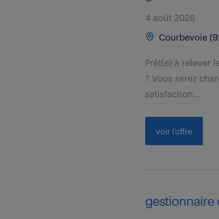
4 août 2026
Courbevoie (9
Prêt(e) à relever 
? Vous serez charg
satisfaction...
voir l'offre
gestionnaire 