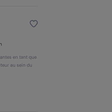
n
antes en tant que
teur au sein du