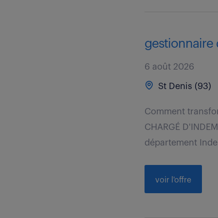
gestionnaire 
6 août 2026
St Denis (93)
Comment transfor
CHARGÉ D'INDEMNI
département Indem
voir l'offre