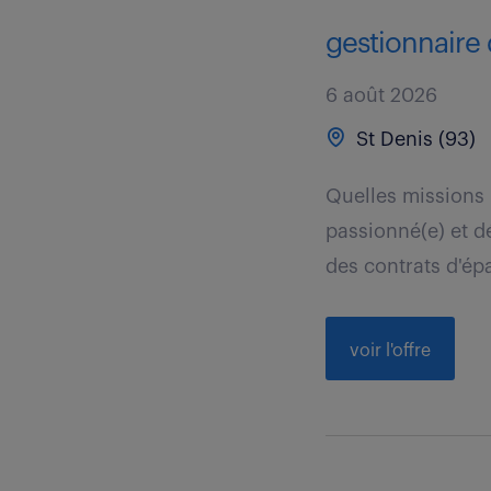
gestionnaire 
6 août 2026
St Denis (93)
Quelles missions 
passionné(e) et dé
des contrats d'épa
voir l'offre