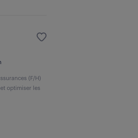
n
assurances (F/H)
et optimiser les