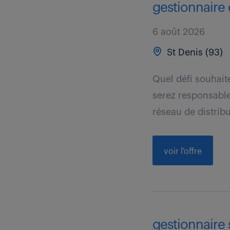
gestionnaire 
6 août 2026
St Denis (93)
Quel défi souhait
serez responsable
réseau de distribu
voir l'offre
gestionnaire 