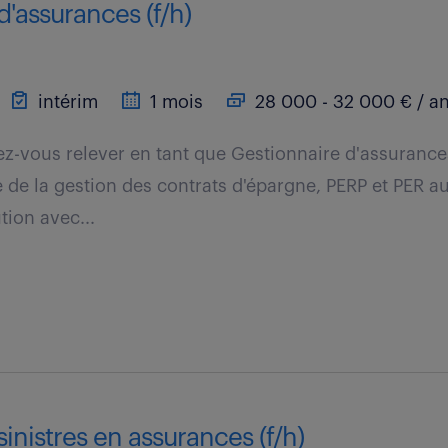
d'assurances (f/h)
intérim
1 mois
28 000 - 32 000 € / a
ez-vous relever en tant que Gestionnaire d'assurance
 de la gestion des contrats d'épargne, PERP et PER au
tion avec...
sinistres en assurances (f/h)