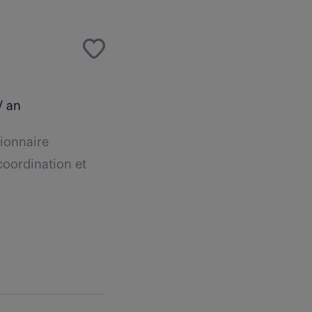
/ an
ionnaire
coordination et