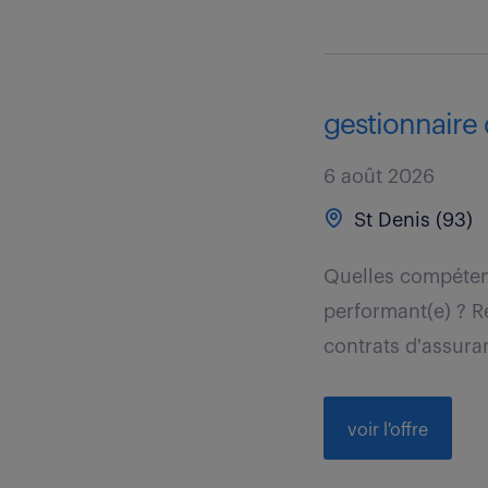
gestionnaire 
6 août 2026
St Denis (93)
Quelles compétenc
performant(e) ? R
contrats d'assura
voir l'offre