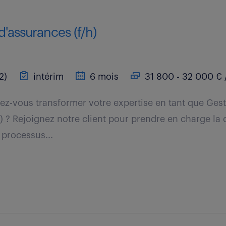
d'assurances (f/h)
2)
intérim
6 mois
31 800 - 32 000 € 
z-vous transformer votre expertise en tant que Gest
) ? Rejoignez notre client pour prendre en charge la 
 processus...