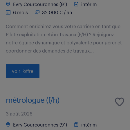
Evry Courcouronnes (91)
intérim
6 mois
32 000 € / an
Comment enrichirez-vous votre carrière en tant que
Pilote exploitation et/ou Travaux (F/H) ? Rejoignez
notre équipe dynamique et polyvalente pour gérer et
coordonner des demandes de travaux...
voir l'offre
métrologue (f/h)
3 août 2026
Evry Courcouronnes (91)
intérim