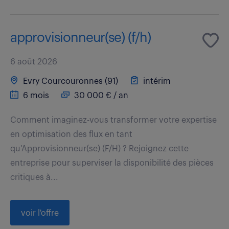
approvisionneur(se) (f/h)
6 août 2026
Evry Courcouronnes (91)
intérim
6 mois
30 000 € / an
Comment imaginez-vous transformer votre expertise
en optimisation des flux en tant
qu'Approvisionneur(se) (F/H) ? Rejoignez cette
entreprise pour superviser la disponibilité des pièces
critiques à...
voir l'offre