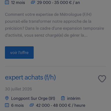
12 mois
29 000 - 35 000 € / an
Comment votre expertise de Métrologue (F/H)
pourrait-elle transformer notre approche de la
précision? Dans le cadre d'une expansion temporaire
d'activité, vous serez chargé(e) de gérer la...
voir l'offre
expert achats (f/h)
30 juillet 2026
Longpont Sur Orge (91)
intérim
6 mois
42 000 - 48 000 € / heure