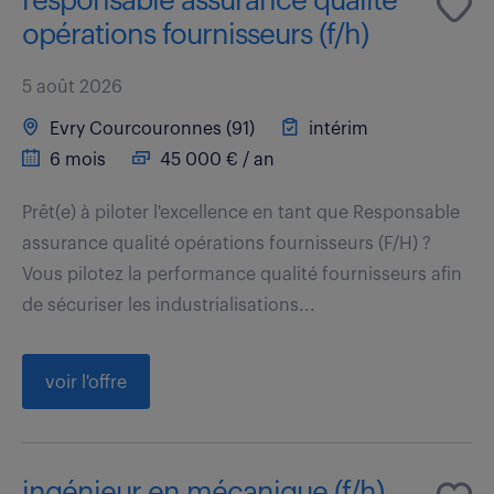
responsable assurance qualité
opérations fournisseurs (f/h)
5 août 2026
Evry Courcouronnes (91)
intérim
6 mois
45 000 € / an
Prêt(e) à piloter l'excellence en tant que Responsable
assurance qualité opérations fournisseurs (F/H) ?
Vous pilotez la performance qualité fournisseurs afin
de sécuriser les industrialisations...
voir l'offre
ingénieur en mécanique (f/h)