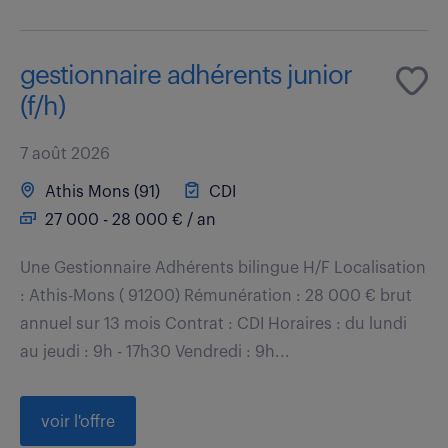
gestionnaire adhérents junior
(f/h)
7 août 2026
Athis Mons (91)
CDI
27 000 - 28 000 € / an
Une Gestionnaire Adhérents bilingue H/F Localisation
: Athis-Mons ( 91200) Rémunération : 28 000 € brut
annuel sur 13 mois Contrat : CDI Horaires : du lundi
au jeudi : 9h - 17h30 Vendredi : 9h...
voir l'offre