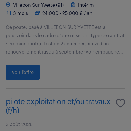
Villebon Sur Yvette (91)
intérim
3 mois
24 000 - 25 000 € / an
Ce poste, basé à VILLEBON SUR YVETTE est à
pourvoir dans le cadre d'une mission. Type de contrat
: Premier contrat test de 2 semaines, suivi d'un
renouvellement jusqu'à septembre (voir embauche...
voir l'offre
pilote exploitation et/ou travaux
(f/h)
3 août 2026