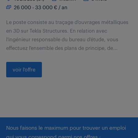
26 000 - 33 000 € / an
Le poste consiste au traçage d'ouvrages métalliques
en 3D sur Tekla Structures. En relation avec
l'ingénieur responsable du bureau d'étude, vous
effectuez l'ensemble des plans de principe, de...
voir l'offre
Nous faisons le maximum pour trouver un emploi
qui vous correspond parmi nos offres :