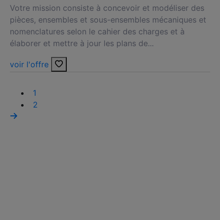
Votre mission consiste à concevoir et modéliser des
pièces, ensembles et sous-ensembles mécaniques et
nomenclatures selon le cahier des charges et à
élaborer et mettre à jour les plans de...
voir l'offre
1
2
Nous faisons le maximum pour trouver un emploi
qui vous correspond parmi nos offres :
- métier et compétences : dessinateur-projeteur
mecanique