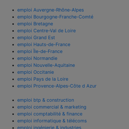
offres d'emploi par région
emploi Auvergne-Rhône-Alpes
emploi Bourgogne-Franche-Comté
emploi Bretagne
emploi Centre-Val de Loire
emploi Grand Est
emploi Hauts-de-France
emploi Île-de-France
emploi Normandie
emploi Nouvelle-Aquitaine
emploi Occitanie
emploi Pays de la Loire
emploi Provence-Alpes-Côte d Azur
offres d'emploi par secteur
emploi btp & construction
emploi commercial & marketing
emploi comptabilité & finance
emploi informatique & télécoms
emploi ingénierie & industries