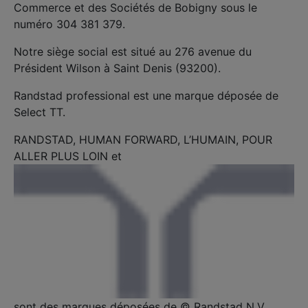
Commerce et des Sociétés de Bobigny sous le
numéro 304 381 379.
Notre siège social est situé au 276 avenue du
Président Wilson à Saint Denis (93200).
Randstad professional est une marque déposée de
Select TT.
RANDSTAD, HUMAN FORWARD, L’HUMAIN, POUR
ALLER PLUS LOIN et
sont des marques déposées de © Randstad N.V.