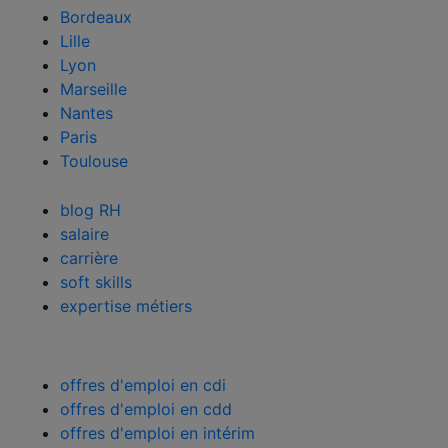
Bordeaux
Lille
Lyon
Marseille
Nantes
Paris
Toulouse
le blog Randstad professional
blog RH
salaire
carrière
soft skills
expertise métiers
offres d'emploi par contrat
offres d'emploi en cdi
offres d'emploi en cdd
offres d'emploi en intérim