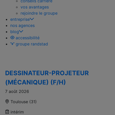
conseils carriere
vos avantages
rejoindre le groupe
entreprise
nos agences
blog
accessibilité
groupe randstad
modifier votre recherche
DESSINATEUR-PROJETEUR
(MÉCANIQUE) (F/H)
7 août 2026
Toulouse (31)
intérim