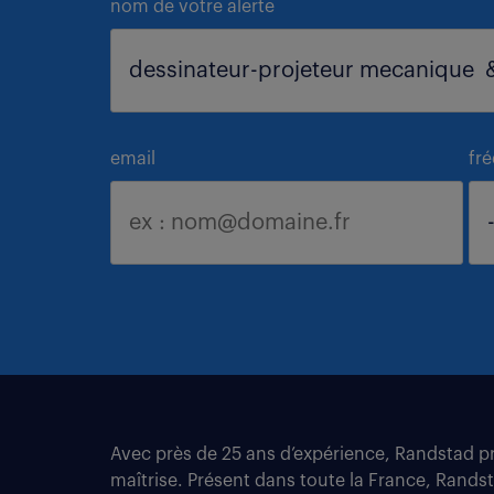
nom de votre alerte
email
fr
Avec près de 25 ans d’expérience, Randstad pro
maîtrise. Présent dans toute la France, Rands