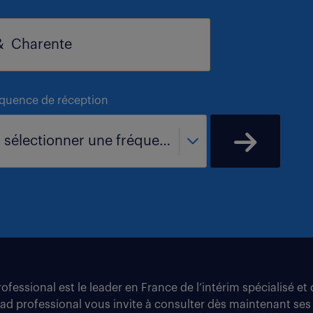
équence de réception
- sélectionner une fréquence -
fessional est le leader en France de l’intérim spécialisé e
tad professional vous invite à consulter dès maintenant ses