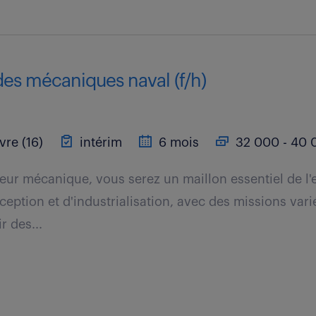
des mécaniques naval (f/h)
vre (16)
intérim
6 mois
32 000 - 40 
teur mécanique, vous serez un maillon essentiel de l
eption et d'industrialisation, avec des missions vari
r des...