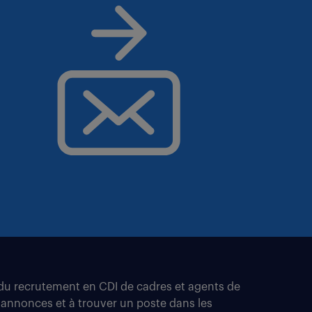
t du recrutement en CDI de cadres et agents de
 annonces et à trouver un poste dans les