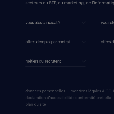
secteurs du BTP, du marketing, de l’informatiqu
vous êtes candidat ?
vous êt
offres d'emploi par contrat
offres d
métiers qui recrutent
données personnelles
mentions légales & CGU
déclaration d'accessibilité : conformité partielle
plan du site