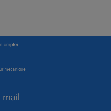
n emploi
teur mecanique
 mail