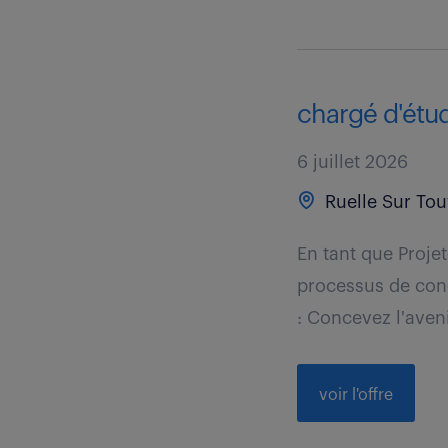
chargé d'étu
6 juillet 2026
Ruelle Sur Tou
En tant que Proje
processus de conc
: Concevez l'aveni
voir l'offre