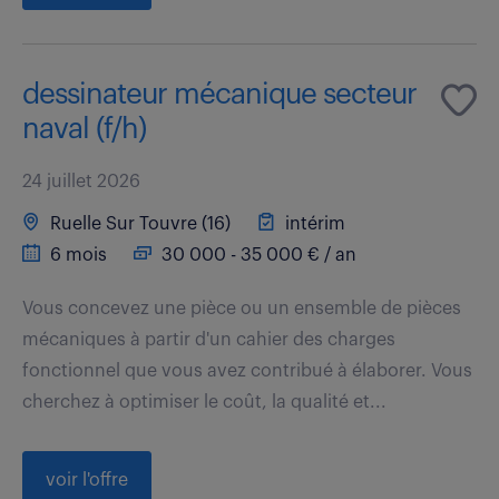
dessinateur mécanique secteur
naval (f/h)
24 juillet 2026
Ruelle Sur Touvre (16)
intérim
6 mois
30 000 - 35 000 € / an
Vous concevez une pièce ou un ensemble de pièces
mécaniques à partir d'un cahier des charges
fonctionnel que vous avez contribué à élaborer. Vous
cherchez à optimiser le coût, la qualité et...
voir l'offre