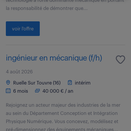
technologie à forte dominante mécanique en portant
la responsabilité de démontrer que...
voir l'offre
ingénieur en mécanique (f/h)
4 août 2026
Ruelle Sur Touvre (16)
intérim
6 mois
40 000 € / an
Rejoignez un acteur majeur des industries de la mer
au sein du Département Conception et Intégration
Physique Numérique. Vous concevez, modélisez et
pré-dimensionnez des équipements mécaniques...