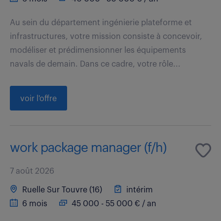
Au sein du département ingénierie plateforme et
infrastructures, votre mission consiste à concevoir,
modéliser et prédimensionner les équipements
navals de demain. Dans ce cadre, votre rôle...
voir l'offre
work package manager (f/h)
7 août 2026
Ruelle Sur Touvre (16)
intérim
6 mois
45 000 - 55 000 € / an