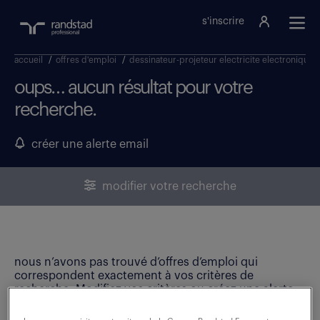
s'inscrire
accueil
/
offres d'emploi
/
dessinateur-projeteur electricite electronique
oups… aucun résultat pour votre
recherche.
créer une alerte email
modifier votre recherche
nous n’avons pas trouvé d’offres d’emploi qui
correspondent exactement à vos critères de
recherche. Modifiez vos critères ou créez une alerte
email pour ne manquer aucune opportunité !