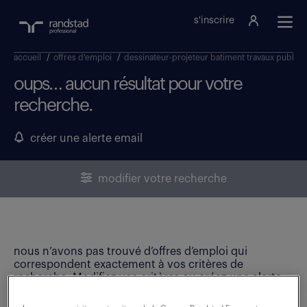
s'inscrire
accueil
/
offres d'emploi
/
dessinateur-projeteur batiment travaux publics
oups… aucun résultat pour votre
recherche.
créer une alerte email
modifier votre recherche
nous n’avons pas trouvé d’offres d’emploi qui
correspondent exactement à vos critères de
recherche. Modifiez vos critères ou créez une alerte
email pour ne manquer aucune opportunité !