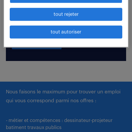
tout rejeter
Boostez votre visibilité auprès de nos recruteurs
en postulant par candidature spontanée.
tout autoriser
déposer mon CV
Nous faisons le maximum pour trouver un emploi
qui vous correspond parmi nos offres :
- métier et compétences : dessinateur-projeteur
batiment travaux publics