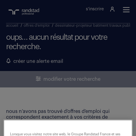
s'inscrire
accueil
/
offres d'emploi
/
dessinateur-projeteur batiment travaux publics
oups… aucun résultat pour votre
recherche.
créer une alerte email
modifier votre recherche
nous n’avons pas trouvé d’offres d’emploi qui
correspondent exactement à vos critères de
recherche. Modifiez vos critères ou créez une alerte
email pour ne manquer aucune opportunité !
Lorsque vous visitez notre site web, le Groupe Randstad France et ses