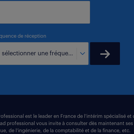
équence de réception
- sélectionner une fréquence -
fessional est le leader en France de l’intérim spécialisé e
tad professional vous invite à consulter dès maintenant ses
e, de l’ingénierie, de la comptabilité et de la finance, etc.