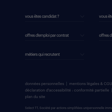
vous êtes candidat ?
vous êt
offres d'emploi par contrat
offres d
métiers qui recrutent
données personnelles
mentions légales & CGU
déclaration d'accessibilité : conformité partielle
plan du site
Select TT, Société par actions simplifiées unipersonnelle im