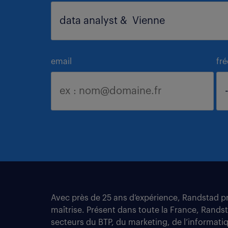
email
fr
Avec près de 25 ans d’expérience, Randstad pro
maîtrise. Présent dans toute la France, Rands
secteurs du BTP, du marketing, de l’informatiqu