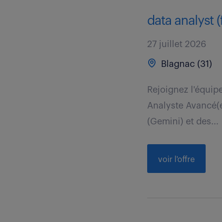
data analyst (
27 juillet 2026
Blagnac (31)
Rejoignez l'équip
Analyste Avancé(e
(Gemini) et des...
voir l'offre