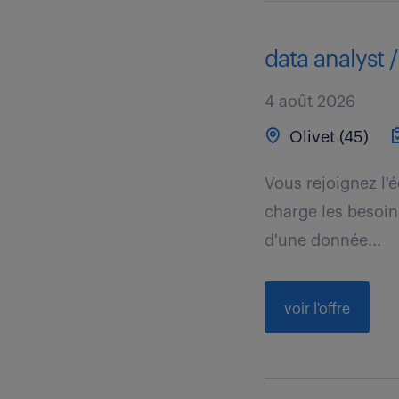
data analyst /
4 août 2026
Olivet (45)
Vous rejoignez l'
charge les besoins
d'une donnée...
voir l'offre