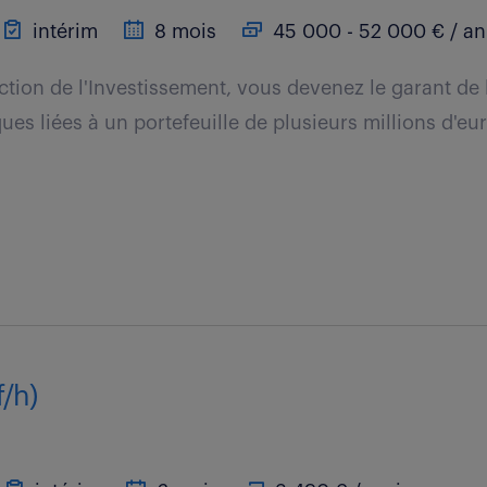
intérim
8 mois
45 000 - 52 000 € / an
ction de l'Investissement, vous devenez le garant de l
ues liées à un portefeuille de plusieurs millions d'eu
f/h)