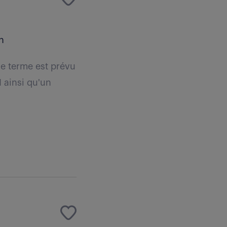
n
e terme est prévu
I ainsi qu'un