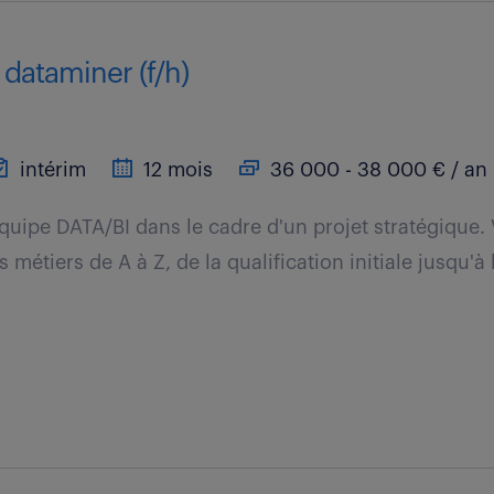
 dataminer (f/h)
intérim
12 mois
36 000 - 38 000 € / an
équipe DATA/BI dans le cadre d'un projet stratégique
 métiers de A à Z, de la qualification initiale jusqu'à 