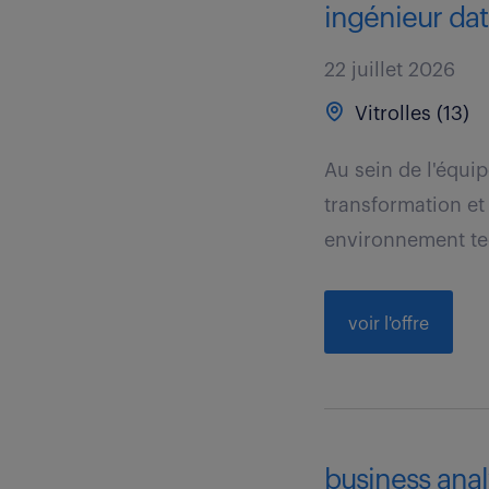
ingénieur data
22 juillet 2026
Vitrolles (13)
Au sein de l'équip
transformation et
environnement te
voir l'offre
business analy