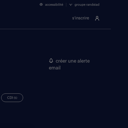
accessibilité
groupe randstad
s'inscrire
créer une alerte
email
CDI
(5)