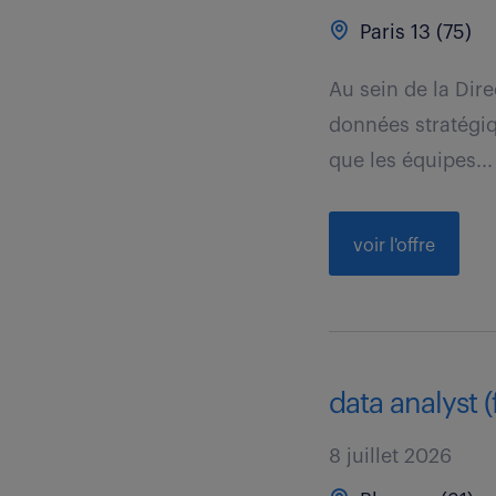
Paris 13 (75)
Au sein de la Dire
données stratégiq
que les équipes...
voir l'offre
data analyst (
8 juillet 2026