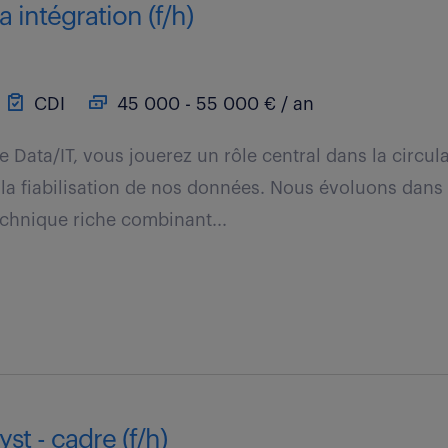
 intégration (f/h)
CDI
45 000 - 55 000 € / an
e Data/IT, vous jouerez un rôle central dans la circula
 la fiabilisation de nos données. Nous évoluons dans
chnique riche combinant...
st - cadre (f/h)