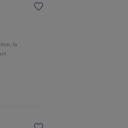
tion, la
 un