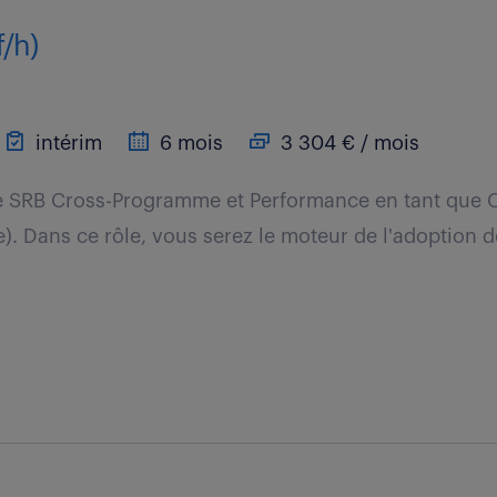
f/h)
intérim
6 mois
3 304 € / mois
e SRB Cross-Programme et Performance en tant que C
). Dans ce rôle, vous serez le moteur de l'adoption de