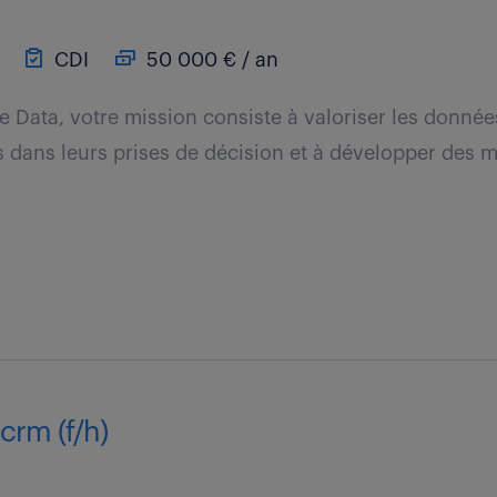
CDI
50 000 € / an
e Data, votre mission consiste à valoriser les donnée
rs dans leurs prises de décision et à développer des 
crm (f/h)