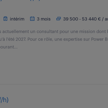
intérim
3 mois
39 500 - 53 440 € / a
 actuellement un consultant pour une mission dont l
à l'été 2027. Pour ce rôle, une expertise sur Power B
ourant...
f/h)