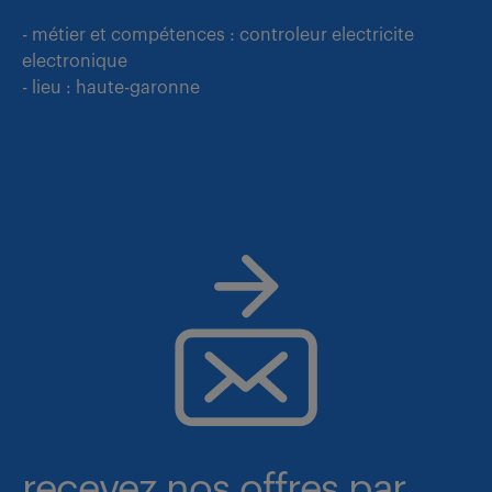
- métier et compétences : controleur electricite
electronique
- lieu : haute-garonne
recevez nos offres par