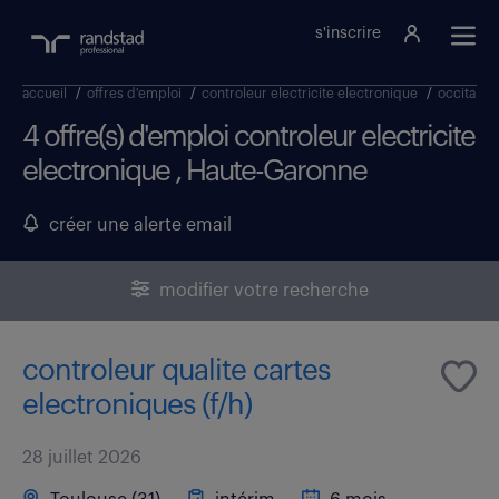
s'inscrire
accueil
/
offres d'emploi
/
controleur electricite electronique
/
occitanie
4 offre(s) d'emploi controleur electricite
electronique , Haute-Garonne
créer une alerte email
modifier votre recherche
controleur qualite cartes
electroniques (f/h)
28 juillet 2026