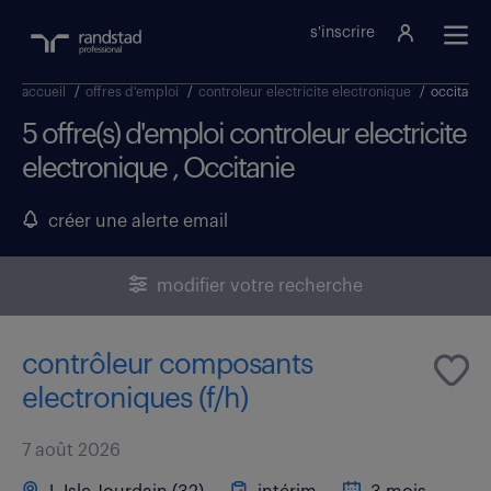
s'inscrire
accueil
/
offres d'emploi
/
controleur electricite electronique
/
occitanie
5 offre(s) d'emploi controleur electricite
electronique , Occitanie
créer une alerte email
modifier votre recherche
contrôleur composants
electroniques (f/h)
7 août 2026