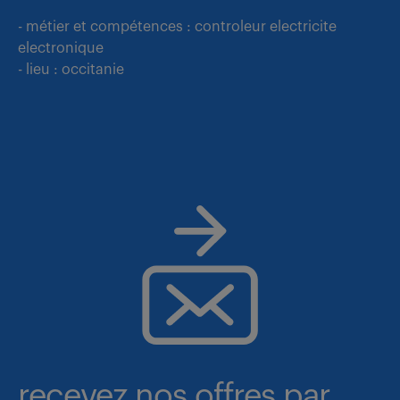
- métier et compétences : controleur electricite
electronique
- lieu : occitanie
recevez nos offres par