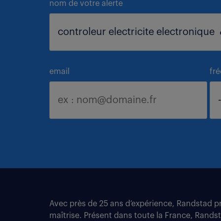
nom de votre alerte
email
fr
Avec près de 25 ans d’expérience, Randstad pro
maîtrise. Présent dans toute la France, Rands