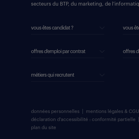
secteurs du BTP, du marketing, de l’informatiqu
vous êtes candidat ?
vous êt
offres d'emploi par contrat
offres d
métiers qui recrutent
données personnelles
mentions légales & CGU
déclaration d'accessibilité : conformité partielle
plan du site