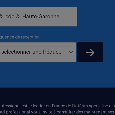
équence de réception
- sélectionner une fréquence -
fessional est le leader en France de l’intérim spécialisé e
tad professional vous invite à consulter dès maintenant ses