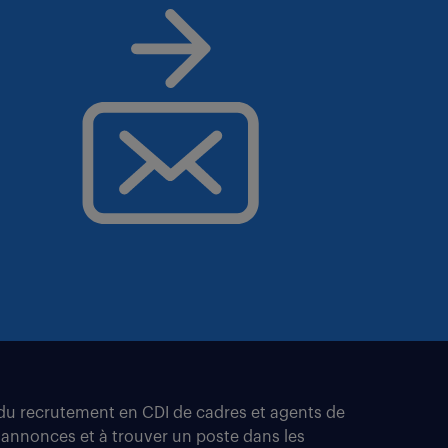
t du recrutement en CDI de cadres et agents de
 annonces et à trouver un poste dans les