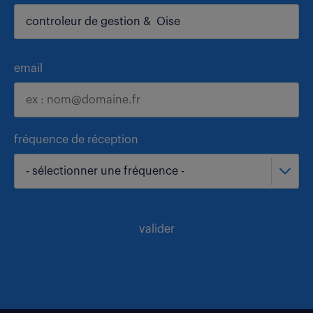
email
fréquence de réception
- sélectionner une fréquence -
valider