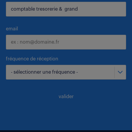
email
fréquence de réception
- sélectionner une fréquence -
valider