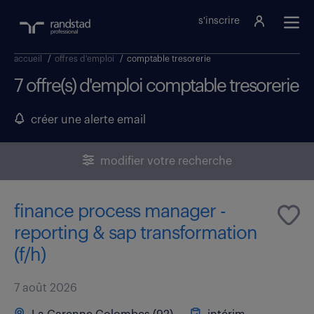
s'inscrire
accueil
/
offres d'emploi
/
comptable tresorerie
7 offre(s) d'emploi comptable tresorerie
créer une alerte email
modifier votre recherche
finance process manager -
reporting & sap transformation
(f/h)
7 août 2026