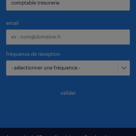
email
fréquence de réception
- sélectionner une fréquence -
valider