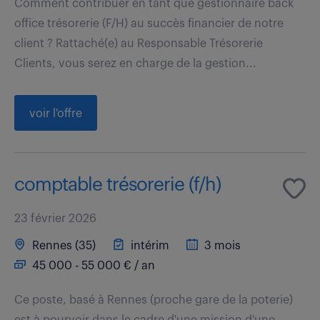
Comment contribuer en tant que gestionnaire back
office trésorerie (F/H) au succès financier de notre
client ? Rattaché(e) au Responsable Trésorerie
Clients, vous serez en charge de la gestion...
voir l'offre
comptable trésorerie (f/h)
23 février 2026
Rennes (35)
intérim
3 mois
45 000 - 55 000 € / an
Ce poste, basé à Rennes (proche gare de la poterie)
est à pourvoir dans le cadre d'une mission d'une