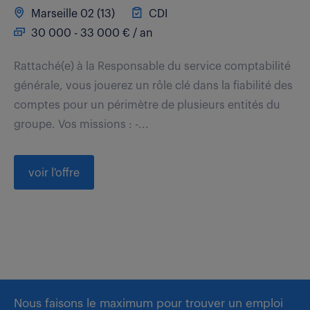
Marseille 02 (13)
CDI
30 000 - 33 000 € / an
Rattaché(e) à la Responsable du service comptabilité
générale, vous jouerez un rôle clé dans la fiabilité des
comptes pour un périmètre de plusieurs entités du
groupe. Vos missions : -...
voir l'offre
Nous faisons le maximum pour trouver un emploi