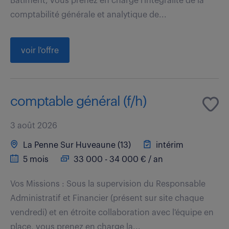
Bâtiment, vous prenez en charge l'intégralité de la
comptabilité générale et analytique de...
voir l'offre
comptable général (f/h)
3 août 2026
La Penne Sur Huveaune (13)
intérim
5 mois
33 000 - 34 000 € / an
Vos Missions : Sous la supervision du Responsable
Administratif et Financier (présent sur site chaque
vendredi) et en étroite collaboration avec l'équipe en
place, vous prenez en charge la...