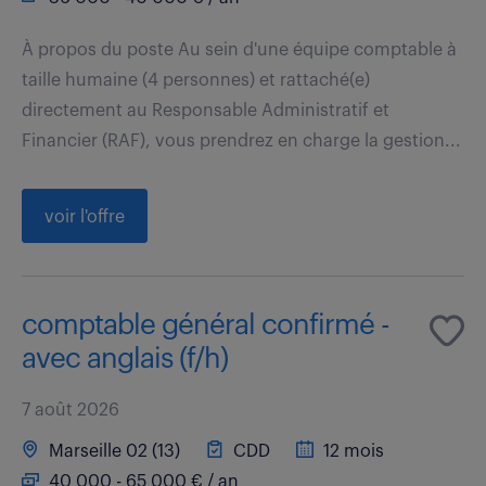
À propos du poste Au sein d'une équipe comptable à
taille humaine (4 personnes) et rattaché(e)
directement au Responsable Administratif et
Financier (RAF), vous prendrez en charge la gestion...
voir l'offre
comptable général confirmé -
avec anglais (f/h)
7 août 2026
Marseille 02 (13)
CDD
12 mois
40 000 - 65 000 € / an