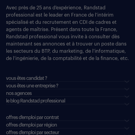
Avec près de 25 ans d’expérience, Randstad
professional est le leader en France de l’intérim
spécialisé et du recrutement en CDI de cadres et
agents de maîtrise. Présent dans toute la France,
Randstad professional vous invite à consulter dès
maintenant ses annonces et à trouver un poste dans
les secteurs du BTP, du marketing, de l’informatique,
de l’ingénierie, de la comptabilité et de la finance, etc.
vous êtes candidat ?
vous êtes une entreprise ?
nos agences
le blog Randstad professional
offres d'emploi par contrat
offres d'emploi par région
offres d'emploi par secteur