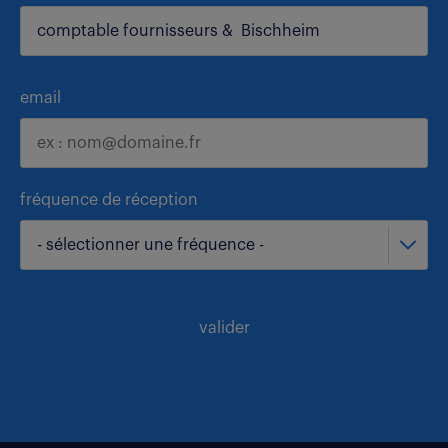
email
fréquence de réception
- sélectionner une fréquence -
valider