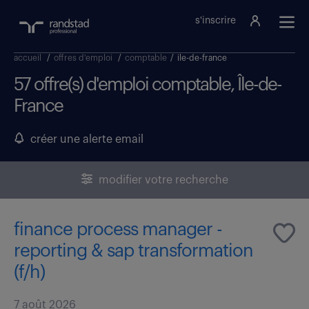
s'inscrire
accueil
/
offres d'emploi
/
comptable
/
ile-de-france
57 offre(s) d'emploi comptable, Île-de-
France
créer une alerte email
modifier votre recherche
finance process manager -
reporting & sap transformation
(f/h)
7 août 2026