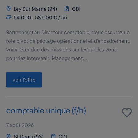
Bry Sur Marne (94)
CDI
54 000 - 58 000 € / an
Rattaché(e) au Directeur comptable, vous assurez un
rôle pivot de pilotage opérationnel et d'encadrement.
Voici l'étendue des missions sur lesquelles vous
pourriez intervenir. Management...
voir l'offre
comptable unique (f/h)
7 août 2026
St Denis (93)
CDI