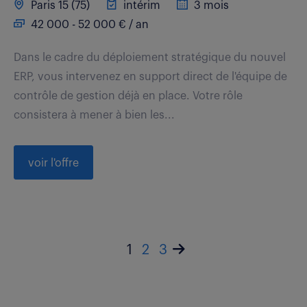
Paris 15 (75)
intérim
3 mois
42 000 - 52 000 € / an
Dans le cadre du déploiement stratégique du nouvel
ERP, vous intervenez en support direct de l'équipe de
contrôle de gestion déjà en place. Votre rôle
consistera à mener à bien les...
voir l'offre
1
2
3