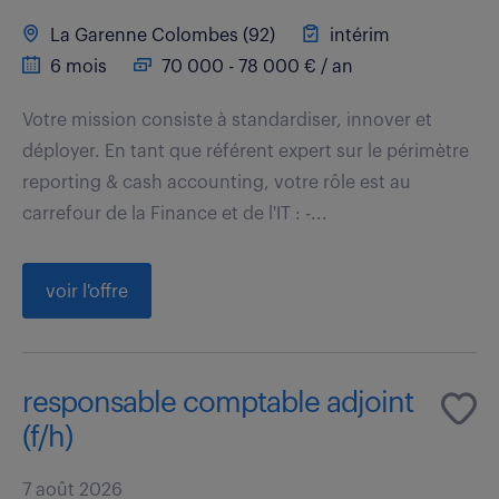
La Garenne Colombes (92)
intérim
6 mois
70 000 - 78 000 € / an
Votre mission consiste à standardiser, innover et
déployer. En tant que référent expert sur le périmètre
reporting & cash accounting, votre rôle est au
carrefour de la Finance et de l'IT : -...
voir l'offre
responsable comptable adjoint
(f/h)
7 août 2026