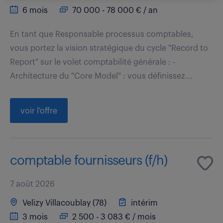
6 mois
70 000 - 78 000 € / an
En tant que Responsable processus comptables,
vous portez la vision stratégique du cycle "Record to
Report" sur le volet comptabilité générale : -
Architecture du "Core Model" : vous définissez...
voir l'offre
comptable fournisseurs (f/h)
7 août 2026
Velizy Villacoublay (78)
intérim
3 mois
2 500 - 3 083 € / mois