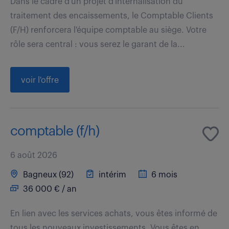
Dans le cadre d'un projet d'internalisation du
traitement des encaissements, le Comptable Clients
(F/H) renforcera l'équipe comptable au siège. Votre
rôle sera central : vous serez le garant de la...
voir l'offre
comptable (f/h)
6 août 2026
Bagneux (92)
intérim
6 mois
36 000 € / an
En lien avec les services achats, vous êtes informé de
tous les nouveaux investissements. Vous êtes en