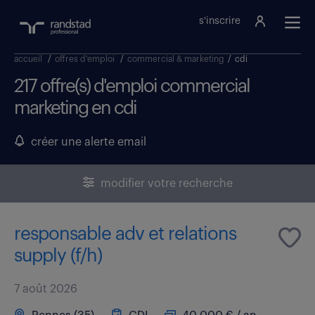
s'inscrire
accueil
/
offres d'emploi
/
commercial & marketing
/
cdi
217 offre(s) d'emploi commercial
marketing en cdi
créer une alerte email
modifier votre recherche
responsable adv et relations
supply (f/h)
7 août 2026