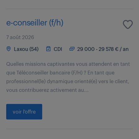
e-conseiller (f/h)
7 août 2026
Laxou (54)
CDI
29 000 - 29 578 € / an
Quelles missions captivantes vous attendent en tant
que Téléconseiller bancaire (F/H) ? En tant que
professionnel(le) dynamique orienté(e) vers le client,
vous contribuerez activement au...
voir l'offre