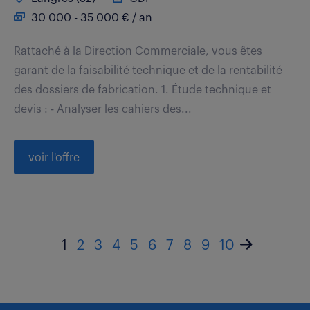
30 000 - 35 000 € / an
Rattaché à la Direction Commerciale, vous êtes
garant de la faisabilité technique et de la rentabilité
des dossiers de fabrication. 1. Étude technique et
devis : - Analyser les cahiers des...
voir l'offre
1
2
3
4
5
6
7
8
9
10