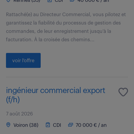
Rennes (35)
CDI
40 000 € / an
Rattaché(e) au Directeur Commercial, vous pilotez et
garantissez la fiabilité du processus de gestion des
commandes, de leur enregistrement jusqu'à la
facturation. À la croisée des chemins...
voir l'offre
ingénieur commercial export
(f/h)
7 août 2026
Voiron (38)
CDI
70 000 € / an