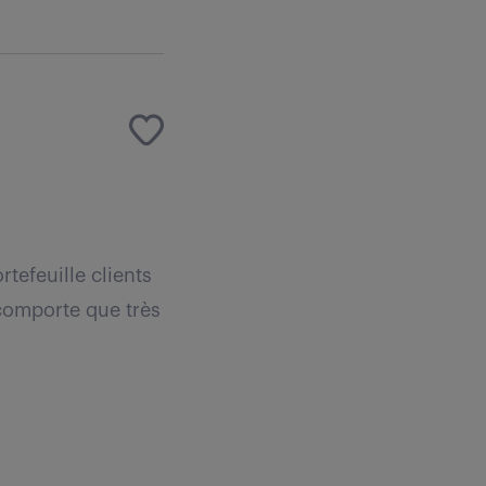
tefeuille clients
 comporte que très