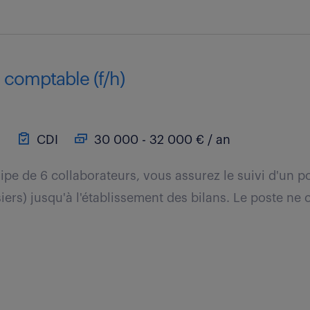
 comptable (f/h)
)
CDI
30 000 - 32 000 € / an
pe de 6 collaborateurs, vous assurez le suivi d'un por
iers) jusqu'à l'établissement des bilans. Le poste ne