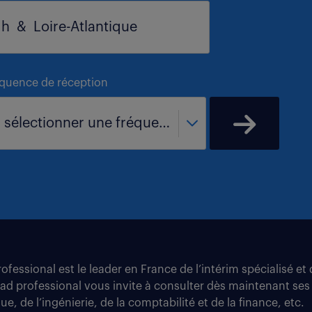
équence de réception
- sélectionner une fréquence -
fessional est le leader en France de l’intérim spécialisé e
tad professional vous invite à consulter dès maintenant ses
e, de l’ingénierie, de la comptabilité et de la finance, etc.