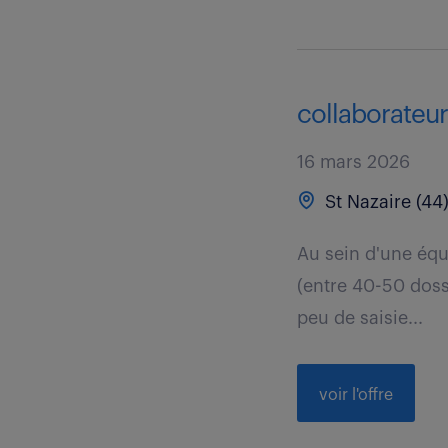
collaborateur
16 mars 2026
St Nazaire (44
Au sein d'une équi
(entre 40-50 doss
peu de saisie...
voir l'offre