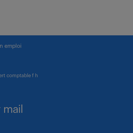
n emploi
ert comptable f h
 mail