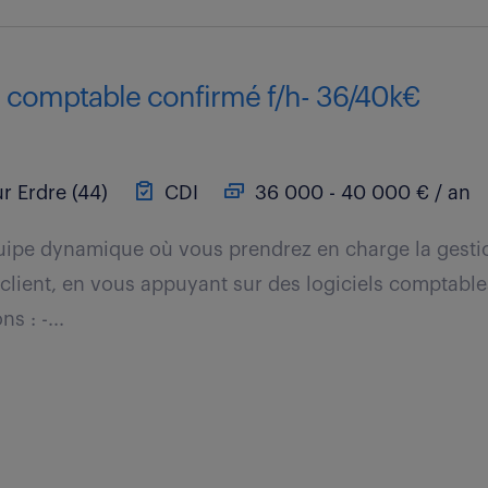
r comptable confirmé f/h- 36/40k€
r Erdre (44)
CDI
36 000 - 40 000 € / an
uipe dynamique où vous prendrez en charge la gesti
e client, en vous appuyant sur des logiciels comptabl
s : -...