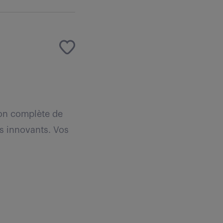
on complète de
es innovants. Vos