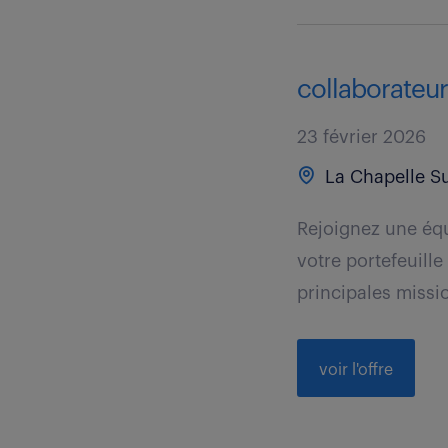
collaborateu
23 février 2026
La Chapelle Su
Rejoignez une éq
votre portefeuill
principales mission
voir l'offre