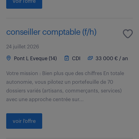
voir l'offre
conseiller comptable (f/h)
24 juillet 2026
Pont L Eveque (14)
CDI
33 000 € / an
Votre mission : Bien plus que des chiffres En totale
autonomie, vous pilotez un portefeuille de 70
dossiers variés (artisans, commerçants, services)
avec une approche centrée sur...
voir l'offre