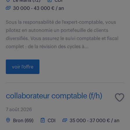
Le Mans (72)
CDI
30 000 - 43 000 € / an
Sous la responsabilité de l'expert-comptable, vous
pilotez en autonomie un portefeuille de clients
diversifiés. Vous assurez le suivi comptable et fiscal
complet : de la révision des cycles à...
voir l'offre
collaborateur comptable (f/h)
7 août 2026
Bron (69)
CDI
35 000 - 37 000 € / an