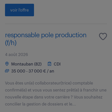
voir l'offre
responsable pole production
(f/h)
4 août 2026
Montauban (82)
CDI
35 000 - 37 000 € / an
Vous êtes un(e) collaborateur(trice) comptable
confirmé(e) et vous vous sentez prêt(e) à franchir une
nouvelle étape dans votre carrière ? Vous souhaitez
concilier la gestion de dossiers et le...