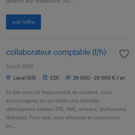
garantir leur fidélisation. Au...
voir l'offre
collaborateur comptable (f/h)
6 août 2026
Laval (53)
CDI
28 000 - 29 000 € / an
En lien avec un Responsable de dossiers, vous
accompagnez au quotidien une clientèle
d'entreprises variées (TPE, PME, artisans, professions
libérales). Pour celà, vous effectuez en autonomie
en...