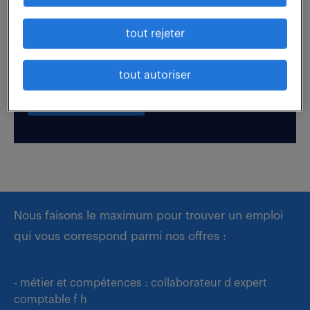
tout rejeter
Boostez votre visibilité auprès de nos recruteurs
en postulant par candidature spontanée.
tout autoriser
déposer mon CV
Nous faisons le maximum pour trouver un emploi
qui vous correspond parmi nos offres :
- métier et compétences : collaborateur d expert
comptable f h