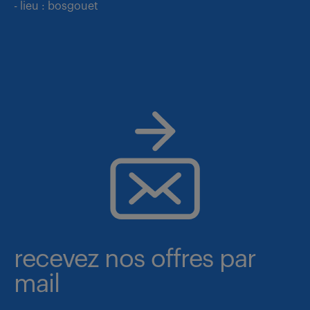
- lieu : bosgouet
recevez nos offres par
mail