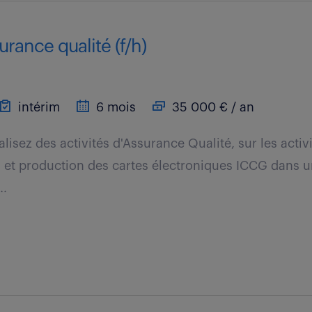
urance qualité (f/h)
intérim
6 mois
35 000 € / an
éalisez des activités d'Assurance Qualité, sur les activi
on et production des cartes électroniques ICCG dans
..