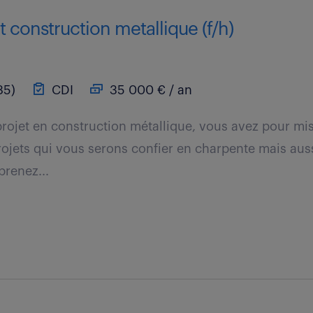
t construction metallique (f/h)
85)
CDI
35 000 € / an
projet en construction métallique, vous avez pour mi
 projets qui vous serons confier en charpente mais au
prenez...