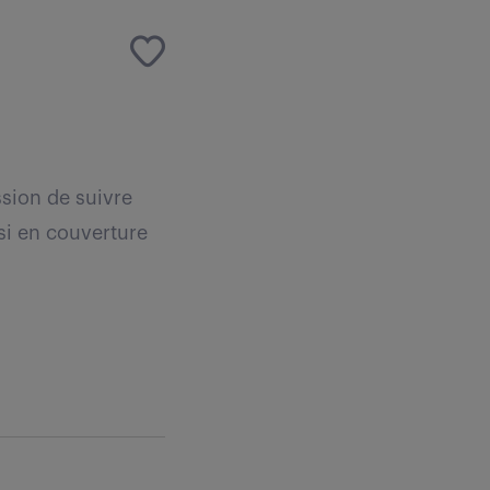
ssion de suivre
ssi en couverture