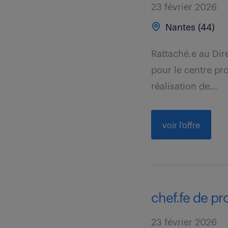
23 février 2026
Nantes (44)
Rattaché.e au Dir
pour le centre pro
réalisation de...
voir l'offre
chef.fe de pr
23 février 2026