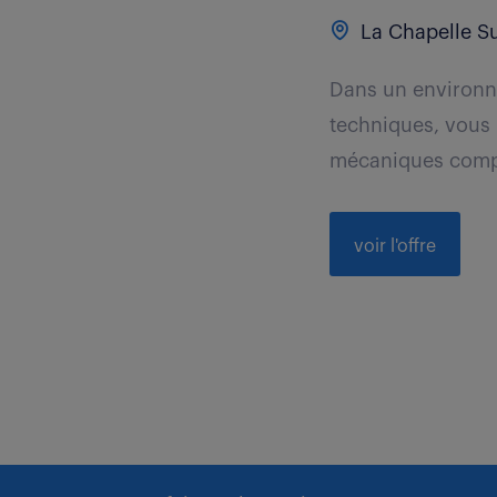
La Chapelle Su
Dans un environne
techniques, vous
mécaniques compl
voir l'offre