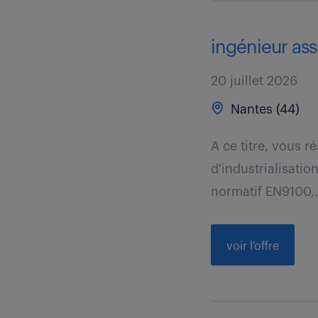
ingénieur ass
20 juillet 2026
Nantes (44)
A ce titre, vous r
d'industrialisati
normatif EN9100,.
voir l'offre