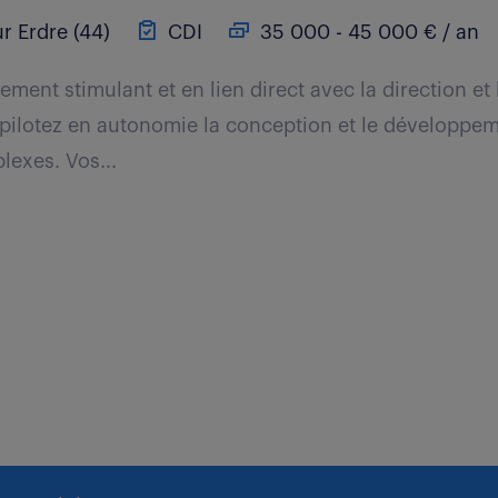
r Erdre (44)
CDI
35 000 - 45 000 € / an
ment stimulant et en lien direct avec la direction et
 pilotez en autonomie la conception et le développe
exes. Vos...