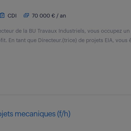
CDI
70 000 € / an
ecteur de la BU Travaux Industriels, vous occupez un
fit. En tant que Directeur.(trice) de projets EIA, vous
ojets mecaniques (f/h)