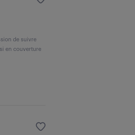
ssion de suivre
ssi en couverture