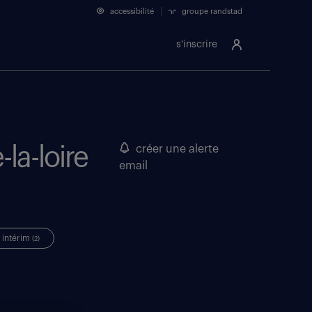
accessibilité
groupe randstad
s'inscrire
-la-loire
créer une alerte
email
intérim
(2)