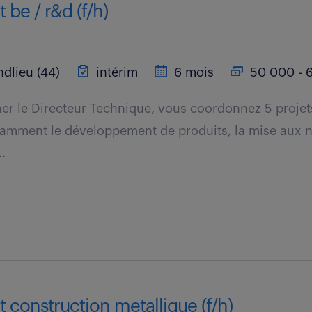
 be / r&d (f/h)
dlieu (44)
intérim
6 mois
50 000 - 6
er le Directeur Technique, vous coordonnez 5 projet
tamment le développement de produits, la mise aux n
..
t construction metallique (f/h)