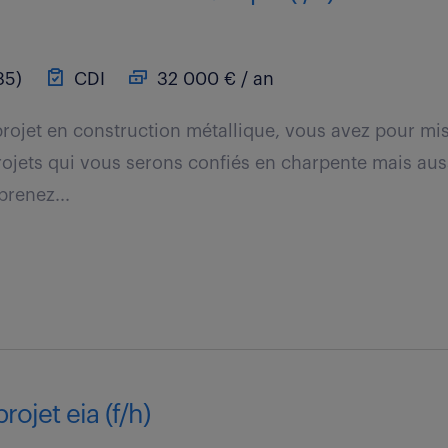
85)
CDI
32 000 € / an
projet en construction métallique, vous avez pour mi
 projets qui vous serons confiés en charpente mais au
prenez...
rojet eia (f/h)