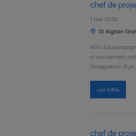
chef de projet
1 mai 2026
St Aignan Gran
Afin d'accompagn
ci concernent no
l'intégration d'un.
voir l'offre
chef de proje