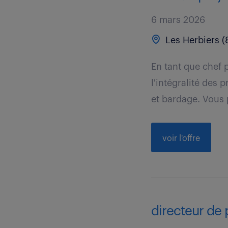
6 mars 2026
Les Herbiers (
En tant que chef 
l'intégralité des
et bardage. Vous 
voir l'offre
directeur de p