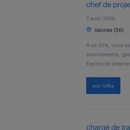
chef de proje
7 août 2026
Vannes (56)
A ce titre, vous a
avancements, gest
Électricité interne
voir l'offre
chargé de tra