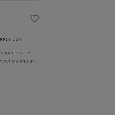
000 € / an
rationnelle des
ncement anti-air.