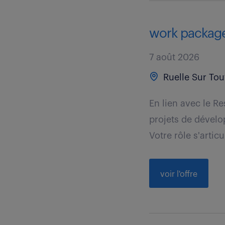
work package
7 août 2026
Ruelle Sur Tou
En lien avec le R
projets de dévelo
Votre rôle s'articul
voir l'offre