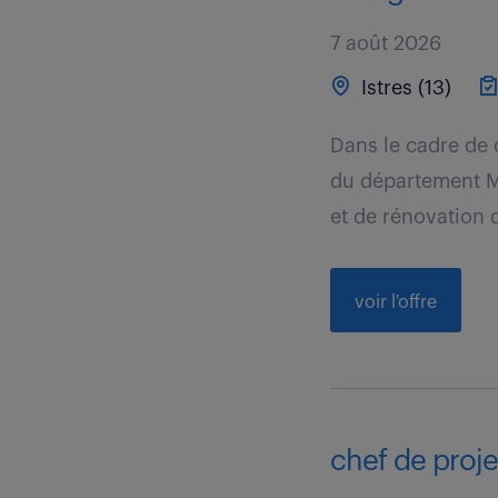
7 août 2026
Istres (13)
Dans le cadre de 
du département M
et de rénovation du
voir l'offre
chef de projet