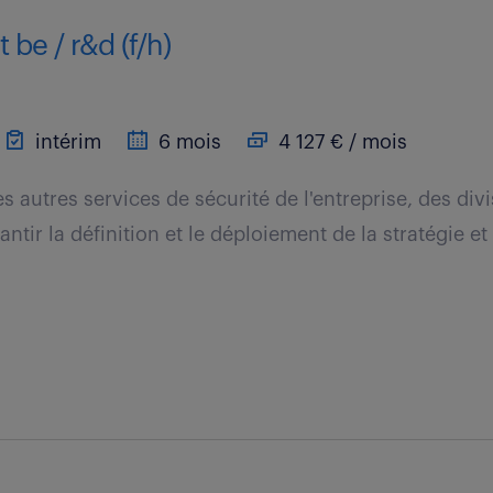
 be / r&d (f/h)
intérim
6 mois
4 127 € / mois
s autres services de sécurité de l'entreprise, des div
rantir la définition et le déploiement de la stratégie et