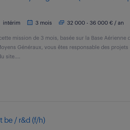
intérim
3 mois
32 000 - 36 000 € / an
cette mission de 3 mois, basée sur la Base Aérienne d'
oyens Généraux, vous êtes responsable des projet
 site....
 be / r&d (f/h)