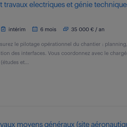
t travaux electriques et génie technique 
intérim
6 mois
35 000 € / an
ssurez le pilotage opérationnel du chantier : planning
ion des interfaces. Vous coordonnez avec le chargé 
 (études et...
vaux moyens généraux (site aéronautiqu