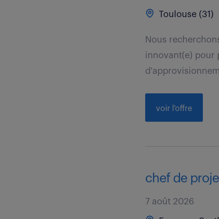
Toulouse (31)
Nous recherchons
innovant(e) pour 
d'approvisionneme
voir l'offre
chef de projet
7 août 2026