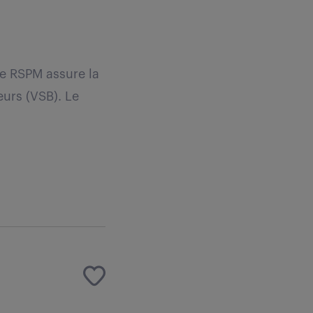
Le RSPM assure la
eurs (VSB). Le