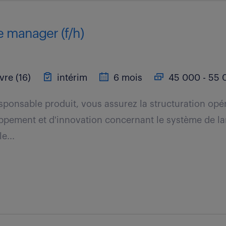
 manager (f/h)
vre (16)
intérim
6 mois
45 000 - 55 
esponsable produit, vous assurez la structuration opé
ppement et d'innovation concernant le système de la
e...