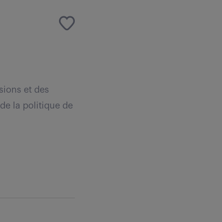
isions et des
 de la politique de