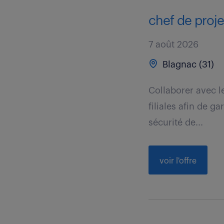
chef de projet
7 août 2026
Blagnac (31)
Collaborer avec le
filiales afin de ga
sécurité de...
voir l'offre