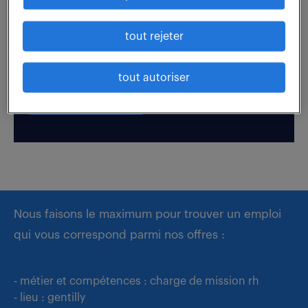
Boostez votre visibilité auprès de nos recruteurs
tout rejeter
en postulant par candidature spontanée.
tout autoriser
déposer mon CV
Nous faisons le maximum pour trouver un emploi
qui vous correspond parmi nos offres :
- métier et compétences : charge de mission rh
- lieu : gentilly