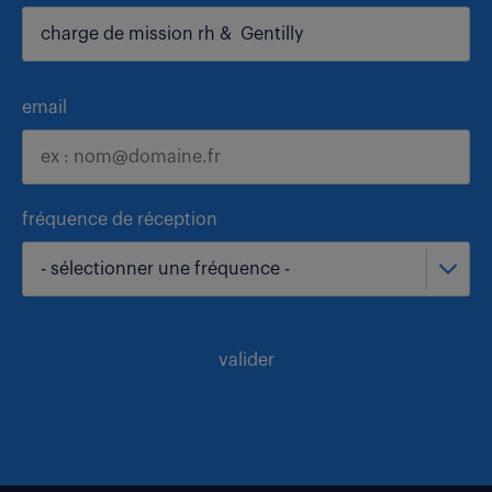
email
fréquence de réception
- sélectionner une fréquence -
valider