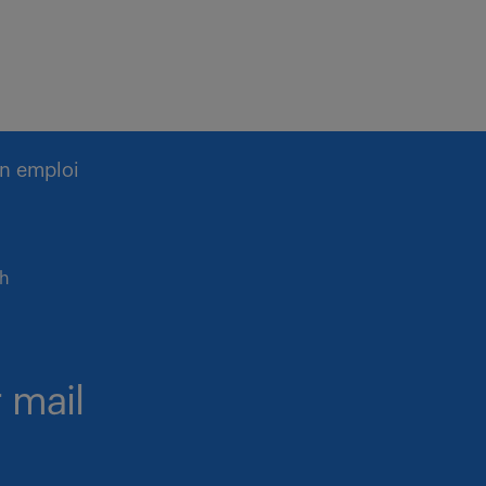
n emploi
rh
 mail