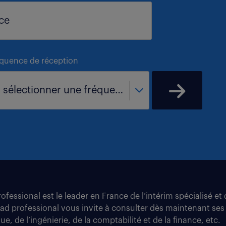
équence de réception
- sélectionner une fréquence -
fessional est le leader en France de l’intérim spécialisé e
tad professional vous invite à consulter dès maintenant ses
e, de l’ingénierie, de la comptabilité et de la finance, etc.