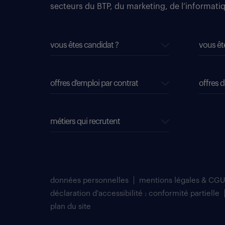
secteurs du BTP, du marketing, de l’informatiqu
vous êtes candidat ?
vous êt
offres d'emploi par contrat
offres d
métiers qui recrutent
données personnelles
mentions légales & CGU
déclaration d'accessibilité : conformité partielle
plan du site