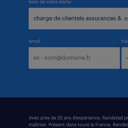
nom de votre alerte
email
fr
Avec près de 25 ans d’expérience, Randstad pro
maîtrise. Présent dans toute la France, Rands