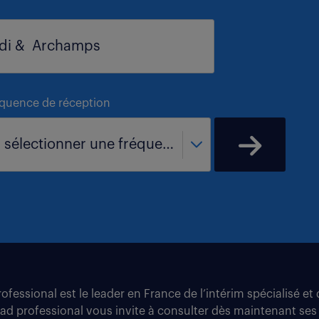
équence de réception
- sélectionner une fréquence -
fessional est le leader en France de l’intérim spécialisé e
tad professional vous invite à consulter dès maintenant ses