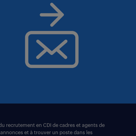
t du recrutement en CDI de cadres et agents de
 annonces et à trouver un poste dans les