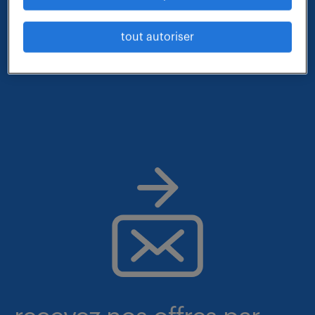
- métier et compétences : charge de clientele
tout autoriser
assurances
- lieu : archamps