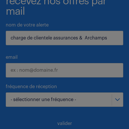
recevez nos offres par
mail
nom de votre alerte
email
fréquence de réception
- sélectionner une fréquence -
valider