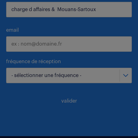
email
fréquence de réception
- sélectionner une fréquence -
valider