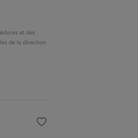
cédures et des
es de la direction