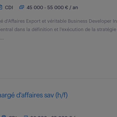
CDI
45 000 - 55 000 € / an
é d'Affaires Export et véritable Business Developer In
ntral dans la définition et l'exécution de la stratég
..
argé d'affaires sav (h/f)