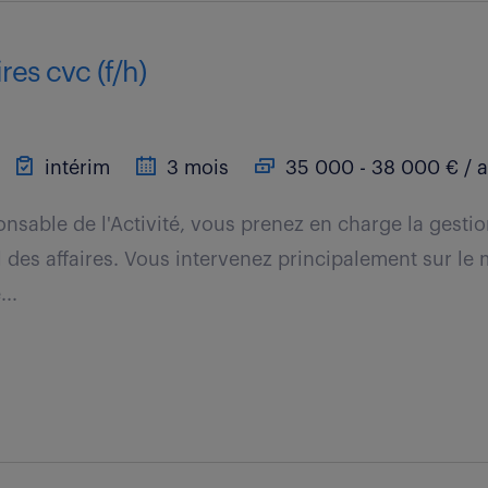
res cvc (f/h)
intérim
3 mois
35 000 - 38 000 € / 
nsable de l'Activité, vous prenez en charge la gestio
l des affaires. Vous intervenez principalement sur le 
...