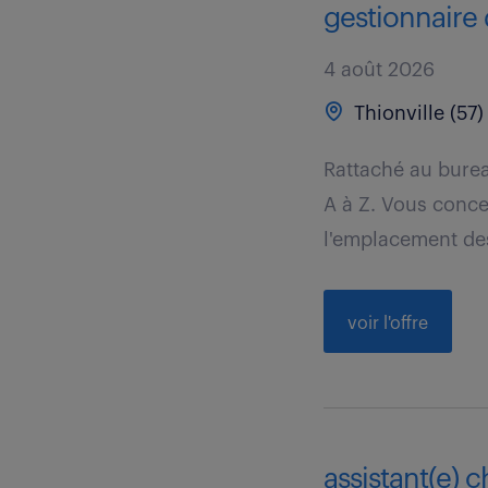
gestionnaire d
4 août 2026
Thionville (57)
Rattaché au burea
A à Z. Vous conce
l'emplacement des
voir l'offre
assistant(e) c