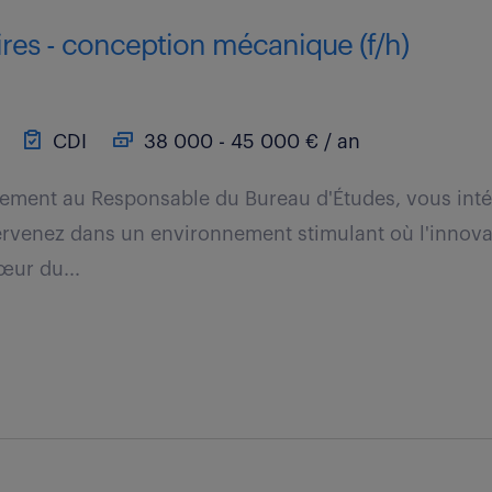
ires - conception mécanique (f/h)
CDI
38 000 - 45 000 € / an
ctement au Responsable du Bureau d'Études, vous int
rvenez dans un environnement stimulant où l'innovat
œur du...