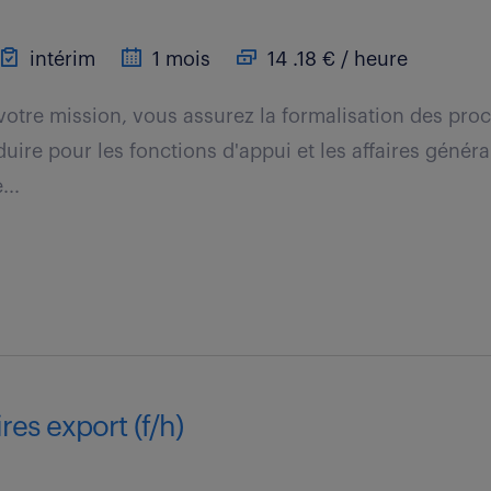
intérim
1 mois
14 .18 € / heure
votre mission, vous assurez la formalisation des pro
ire pour les fonctions d'appui et les affaires général
...
res export (f/h)