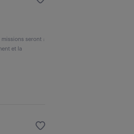
 missions seront :
ment et la