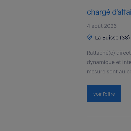
chargé d'affa
4 août 2026
La Buisse (38)
Rattaché(e) dire
dynamique et inte
mesure sont au c
voir l'offre