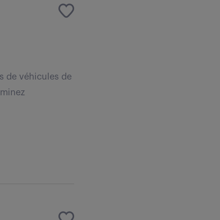
ts de véhicules de
rminez