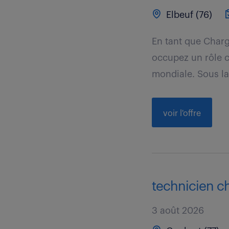
Elbeuf (76)
En tant que Charg
occupez un rôle ce
mondiale. Sous la.
voir l'offre
technicien ch
3 août 2026