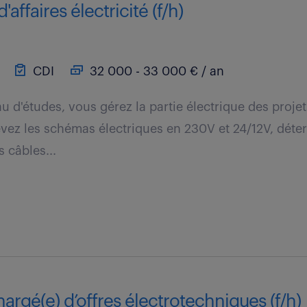
'affaires électricité (f/h)
CDI
32 000 - 33 000 € / an
u d'études, vous gérez la partie électrique des proje
vez les schémas électriques en 230V et 24/12V, déte
 câbles...
hargé(e) d’offres électrotechniques (f/h)