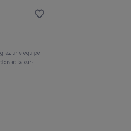
égrez une équipe
ion et la sur-