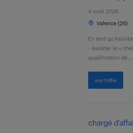
4 août 2026
Valence (26)
En tant qu'Assist
- Assister le « ch
qualification de...
voir l'offre
chargé d'affai