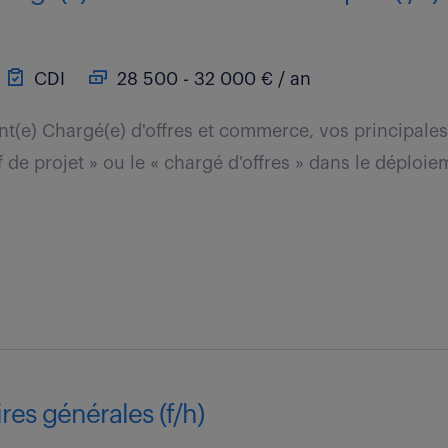
CDI
28 500 - 32 000 € / an
ant(e) Chargé(e) d'offres et commerce, vos principales
ef de projet » ou le « chargé d'offres » dans le déploie
res générales (f/h)