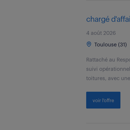
chargé d'affai
4 août 2026
Toulouse (31)
Rattaché au Respo
suivi opérationne
toitures, avec une
voir l'offre