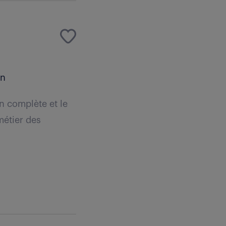
an
n complète et le
métier des