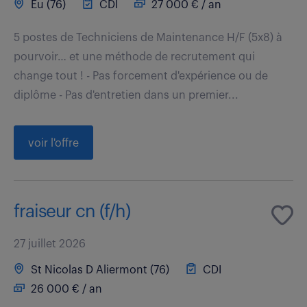
Eu (76)
CDI
27 000 € / an
5 postes de Techniciens de Maintenance H/F (5x8) à
pourvoir… et une méthode de recrutement qui
change tout ! - Pas forcement d'expérience ou de
diplôme - Pas d'entretien dans un premier...
voir l'offre
fraiseur cn (f/h)
27 juillet 2026
St Nicolas D Aliermont (76)
CDI
26 000 € / an