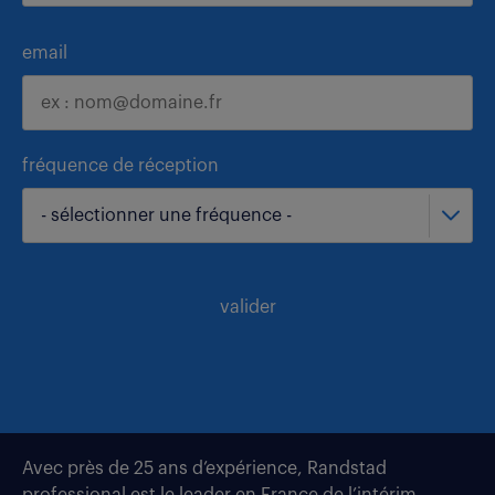
email
fréquence de réception
- sélectionner une fréquence -
valider
Avec près de 25 ans d’expérience, Randstad