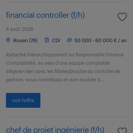
financial controller (f/h)
4 août 2026
Rouen (76)
CDI
50 000 - 60 000 € / an
Rattaché hiérarchiquement au Responsable Finance
Comptabilité, au sein d'une équipe comptable
siège/en lien avec les filiales/proche du contrôle de
gestion, vous contribuez en son soutien à...
voir l'offre
chef de projet ingénierie (f/h)