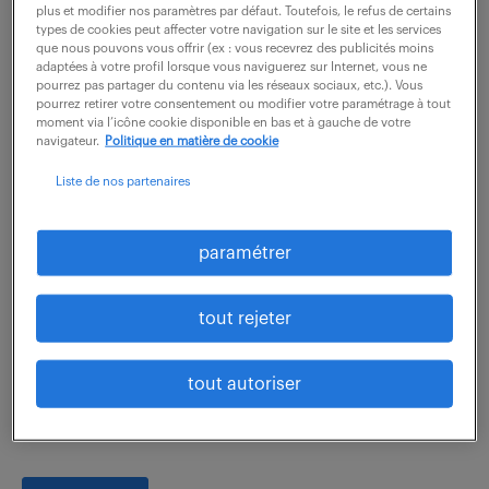
reportings, les clôtures mensuelles, le...
plus et modifier nos paramètres par défaut. Toutefois, le refus de certains
types de cookies peut affecter votre navigation sur le site et les services
que nous pouvons vous offrir (ex : vous recevrez des publicités moins
adaptées à votre profil lorsque vous naviguerez sur Internet, vous ne
voir l'offre
pourrez pas partager du contenu via les réseaux sociaux, etc.). Vous
pourrez retirer votre consentement ou modifier votre paramétrage à tout
moment via l’icône cookie disponible en bas et à gauche de votre
navigateur.
Politique en matière de cookie
Liste de nos partenaires
chargé d’affaires export (f/h)
6 août 2026
paramétrer
Elbeuf (76)
CDI
45 000 - 55 000 € / an
tout rejeter
En tant que Chargé d'Affaires Export et véritable
Business Developer International, vous occupez un
tout autoriser
rôle central dans la définition et l'exécution de la
stratégie commerciale mondiale. Sous la...