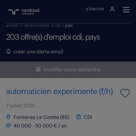
s'inscrire
accueil
/
offres d'emploi
/
cdi
/
pays
203 offre(s) d'emploi cdi, pays
créer une alerte email
modifier votre recherche
automaticien experimente (f/h)
7 juillet 2026
Fontenay Le Comte (85)
CDI
40 000 - 50 000 € / an