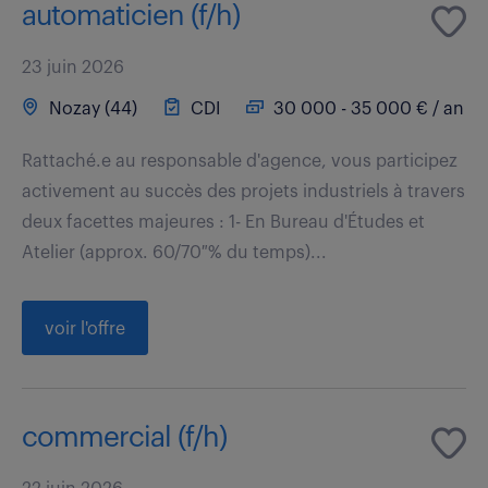
automaticien (f/h)
23 juin 2026
Nozay (44)
CDI
30 000 - 35 000 € / an
Rattaché.e au responsable d'agence, vous participez
activement au succès des projets industriels à travers
deux facettes majeures : 1- En Bureau d'Études et
Atelier (approx. 60/70 % du temps)...
voir l'offre
commercial (f/h)