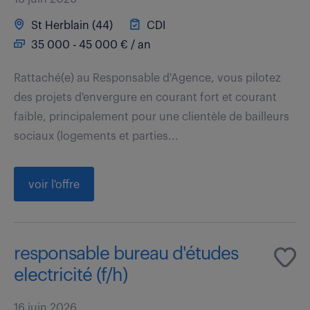
St Herblain (44)
CDI
35 000 - 45 000 € / an
Rattaché(e) au Responsable d'Agence, vous pilotez
des projets d'envergure en courant fort et courant
faible, principalement pour une clientèle de bailleurs
sociaux (logements et parties...
voir l'offre
responsable bureau d'études
electricité (f/h)
16 juin 2026