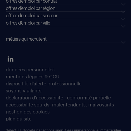
offres d'emploi par contrat
offres d'emploi par région
offres d'emploi par secteur
offres d’emploi par ville
métiers qui recrutent
données personnelles
mentions légales & CGU
dispositifs d'alerte professionnelle
soyons vigilants
déclaration d'accessibilité : conformité partielle
accessibilité sourds, malentendants, malvoyants
gestion des cookies
plan du site
Select TT, Société par actions simplifiées unipersonnelle immatriculée