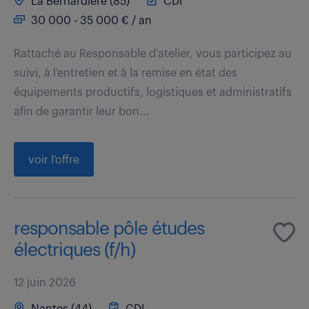
La Bernardiere (85)
CDI
30 000 - 35 000 € / an
Rattaché au Responsable d'atelier, vous participez au
suivi, à l'entretien et à la remise en état des
équipements productifs, logistiques et administratifs
afin de garantir leur bon...
voir l'offre
responsable pôle études
électriques (f/h)
12 juin 2026
Nantes (44)
CDI